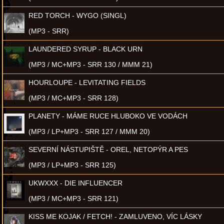
RED TORCH - WYGO (SINGL)
(MP3 - SRR)
LAUNDERED SYRUP - BLACK URN
(MP3 / MC+MP3 - SRR 130 / MMM 21)
HOURLOUPE - LEVITATING FIELDS
(MP3 / MC+MP3 - SRR 128)
PLANETY - MÁME RUCE HLUBOKO VE VODÁCH
(MP3 / LP+MP3 - SRR 127 / MMM 20)
SEVERNÍ NÁSTUPIŠTĚ - OREL, NETOPÝR A PES
(MP3 / LP+MP3 - SRR 125)
UKWXXX - DIE INFLUENCER
(MP3 / MC+MP3 - SRR 121)
KISS ME KOJAK / FETCH! - ZAMLUVENO, VÍC LÁSKY