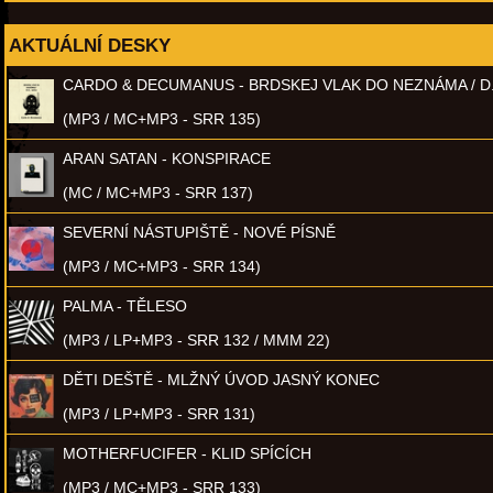
AKTUÁLNÍ DESKY
CARDO & DECUMANUS - BRDSKEJ VLAK DO NEZNÁMA / D
(MP3 / MC+MP3 - SRR 135)
ARAN SATAN - KONSPIRACE
(MC / MC+MP3 - SRR 137)
SEVERNÍ NÁSTUPIŠTĚ - NOVÉ PÍSNĚ
(MP3 / MC+MP3 - SRR 134)
PALMA - TĚLESO
(MP3 / LP+MP3 - SRR 132 / MMM 22)
DĚTI DEŠTĚ - MLŽNÝ ÚVOD JASNÝ KONEC
(MP3 / LP+MP3 - SRR 131)
MOTHERFUCIFER - KLID SPÍCÍCH
(MP3 / MC+MP3 - SRR 133)