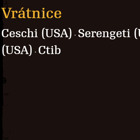
Vrátnice
Ceschi (USA)
Serengeti 
·
(USA)
Ctib
·