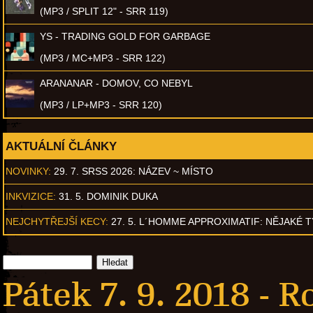
(MP3 / SPLIT 12" - SRR 119)
YS - TRADING GOLD FOR GARBAGE
(MP3 / MC+MP3 - SRR 122)
ARANANAR - DOMOV, CO NEBYL
(MP3 / LP+MP3 - SRR 120)
AKTUÁLNÍ ČLÁNKY
NOVINKY:
29. 7. SRSS 2026: NÁZEV ~ MÍSTO
INKVIZICE:
31. 5. DOMINIK DUKA
NEJCHYTŘEJŠÍ KECY:
27. 5. L´HOMME APPROXIMATIF: NĚJAKÉ 
Pátek 7. 9. 2018 -
R