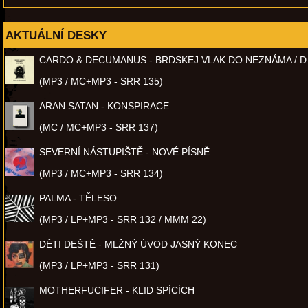
AKTUÁLNÍ DESKY
CARDO & DECUMANUS - BRDSKEJ VLAK DO NEZNÁMA / D
(MP3 / MC+MP3 - SRR 135)
ARAN SATAN - KONSPIRACE
(MC / MC+MP3 - SRR 137)
SEVERNÍ NÁSTUPIŠTĚ - NOVÉ PÍSNĚ
(MP3 / MC+MP3 - SRR 134)
PALMA - TĚLESO
(MP3 / LP+MP3 - SRR 132 / MMM 22)
DĚTI DEŠTĚ - MLŽNÝ ÚVOD JASNÝ KONEC
(MP3 / LP+MP3 - SRR 131)
MOTHERFUCIFER - KLID SPÍCÍCH