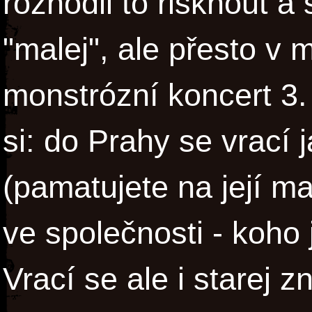
rozhodli to risknout a
"malej", ale přesto v
monstrózní koncert 3.
si: do Prahy se vrací
(pamatujete na její m
ve společnosti - koho
Vrací se ale i starej 