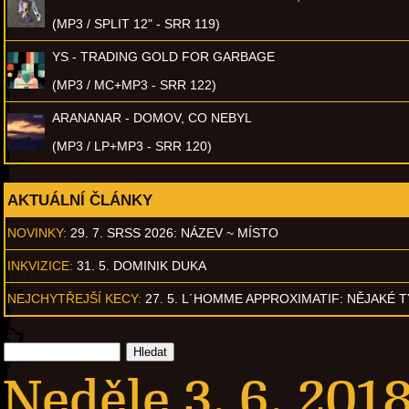
(MP3 / SPLIT 12" - SRR 119)
YS - TRADING GOLD FOR GARBAGE
(MP3 / MC+MP3 - SRR 122)
ARANANAR - DOMOV, CO NEBYL
(MP3 / LP+MP3 - SRR 120)
AKTUÁLNÍ ČLÁNKY
NOVINKY:
29. 7. SRSS 2026: NÁZEV ~ MÍSTO
INKVIZICE:
31. 5. DOMINIK DUKA
NEJCHYTŘEJŠÍ KECY:
27. 5. L´HOMME APPROXIMATIF: NĚJAKÉ 
Neděle 3. 6. 2018