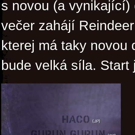
s novou (a vynikající)
večer zahájí Reindeer
kterej má taky novou d
bude velká síla. Start 