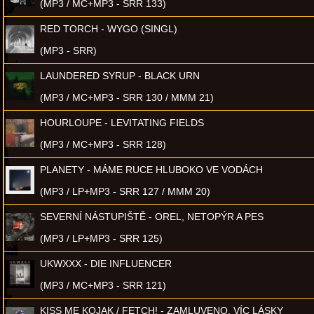
(MP3 / MC+MP3 - SRR 133)
RED TORCH - WYGO (SINGL)
(MP3 - SRR)
LAUNDERED SYRUP - BLACK URN
(MP3 / MC+MP3 - SRR 130 / MMM 21)
HOURLOUPE - LEVITATING FIELDS
(MP3 / MC+MP3 - SRR 128)
PLANETY - MÁME RUCE HLUBOKO VE VODÁCH
(MP3 / LP+MP3 - SRR 127 / MMM 20)
SEVERNÍ NÁSTUPIŠTĚ - OREL, NETOPÝR A PES
(MP3 / LP+MP3 - SRR 125)
UKWXXX - DIE INFLUENCER
(MP3 / MC+MP3 - SRR 121)
KISS ME KOJAK / FETCH! - ZAMLUVENO, VÍC LÁSKY