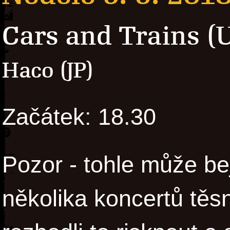
Cars and Trains (
Haco (JP)
Začátek: 18.30
Pozor - tohle může be
několika koncertů těs