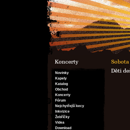
Koncerty
Sobota 
Děti de
Novinky
Kapely
Katalog
Obchod
Koncerty
Fórum
Nejchytřejší kecy
Inkvizice
Žebříčky
Videa
Download