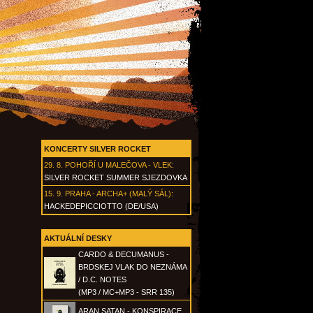
KONCERTY SILVER ROCKET
29. 8.
POHOŘÍ U MALEČOVA - VLEK
:
SILVER ROCKET SUMMER SJEZDOVKA
15. 9.
PRAHA - ARCHA+ (MALÝ SÁL)
:
HACKEDEPICCIOTTO (DE/USA)
AKTUÁLNÍ DESKY
CARDO & DECUMANUS -
BRDSKEJ VLAK DO NEZNÁMA
/ D.C. NOTES
(MP3 / MC+MP3 - SRR 135)
ARAN SATAN - KONSPIRACE