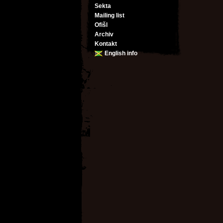
Sekta
Mailing list
Ofišl
Archiv
Kontakt
English info