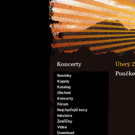
Koncerty
Úterý 2
Punčke 
Novinky
Kapely
Katalog
Obchod
Koncerty
Fórum
Nejchytřejší kecy
Inkvizice
Žebříčky
Videa
Download