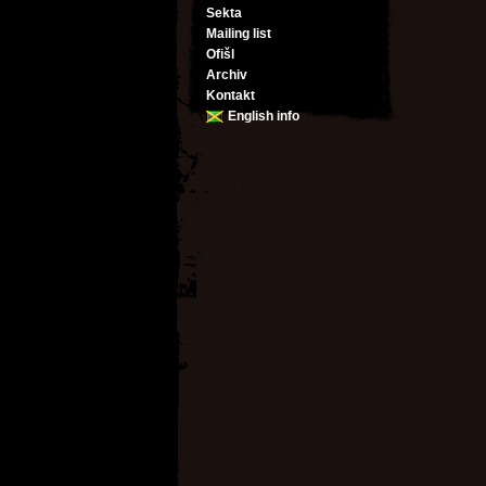
Sekta
Mailing list
Ofišl
Archiv
Kontakt
English info