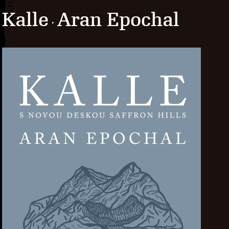
Kalle
Aran Epochal
·