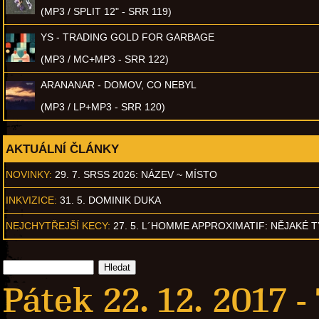
(MP3 / SPLIT 12" - SRR 119)
YS - TRADING GOLD FOR GARBAGE
(MP3 / MC+MP3 - SRR 122)
ARANANAR - DOMOV, CO NEBYL
(MP3 / LP+MP3 - SRR 120)
AKTUÁLNÍ ČLÁNKY
NOVINKY:
29. 7. SRSS 2026: NÁZEV ~ MÍSTO
INKVIZICE:
31. 5. DOMINIK DUKA
NEJCHYTŘEJŠÍ KECY:
27. 5. L´HOMME APPROXIMATIF: NĚJAKÉ 
Pátek 22. 12. 2017 -