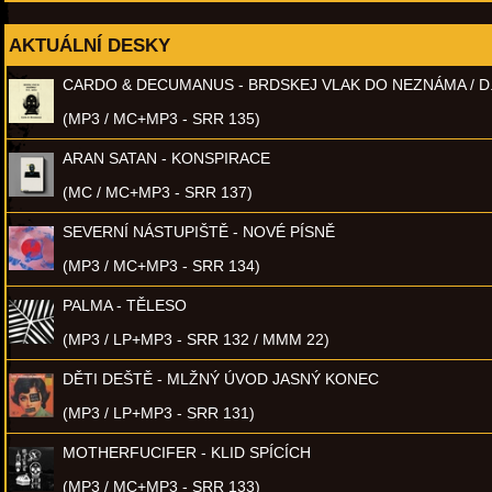
AKTUÁLNÍ DESKY
CARDO & DECUMANUS - BRDSKEJ VLAK DO NEZNÁMA / D
(MP3 / MC+MP3 - SRR 135)
ARAN SATAN - KONSPIRACE
(MC / MC+MP3 - SRR 137)
SEVERNÍ NÁSTUPIŠTĚ - NOVÉ PÍSNĚ
(MP3 / MC+MP3 - SRR 134)
PALMA - TĚLESO
(MP3 / LP+MP3 - SRR 132 / MMM 22)
DĚTI DEŠTĚ - MLŽNÝ ÚVOD JASNÝ KONEC
(MP3 / LP+MP3 - SRR 131)
MOTHERFUCIFER - KLID SPÍCÍCH
(MP3 / MC+MP3 - SRR 133)