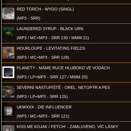
RED TORCH - WYGO (SINGL)
(MP3 - SRR)
LAUNDERED SYRUP - BLACK URN
(MP3 / MC+MP3 - SRR 130 / MMM 21)
HOURLOUPE - LEVITATING FIELDS
(MP3 / MC+MP3 - SRR 128)
PLANETY - MÁME RUCE HLUBOKO VE VODÁCH
(MP3 / LP+MP3 - SRR 127 / MMM 20)
SEVERNÍ NÁSTUPIŠTĚ - OREL, NETOPÝR A PES
(MP3 / LP+MP3 - SRR 125)
UKWXXX - DIE INFLUENCER
(MP3 / MC+MP3 - SRR 121)
KISS ME KOJAK / FETCH! - ZAMLUVENO, VÍC LÁSKY