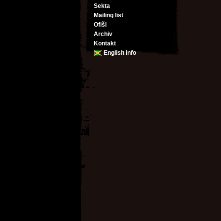
Sekta
Mailing list
Ofišl
Archiv
Kontakt
English info