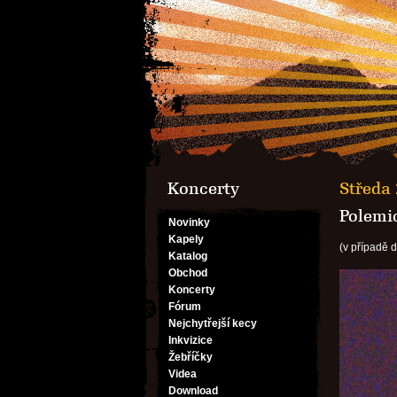
Koncerty
Středa 
Polemic
Novinky
Kapely
(v případě 
Katalog
Obchod
Koncerty
Fórum
Nejchytřejší kecy
Inkvizice
Žebříčky
Videa
Download