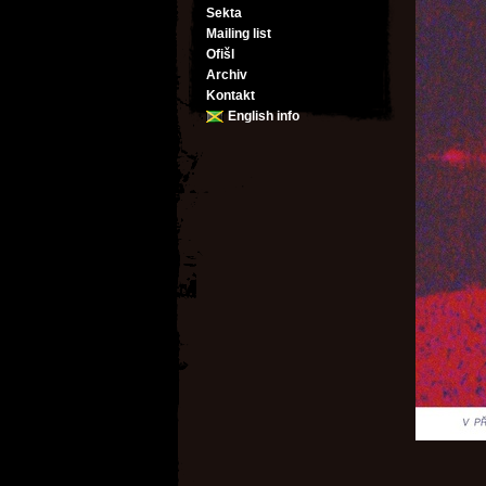
Sekta
Mailing list
Ofišl
Archiv
Kontakt
English info