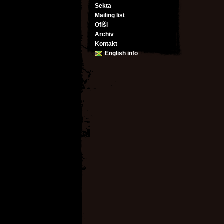
Sekta
Mailing list
Ofišl
Archiv
Kontakt
English info