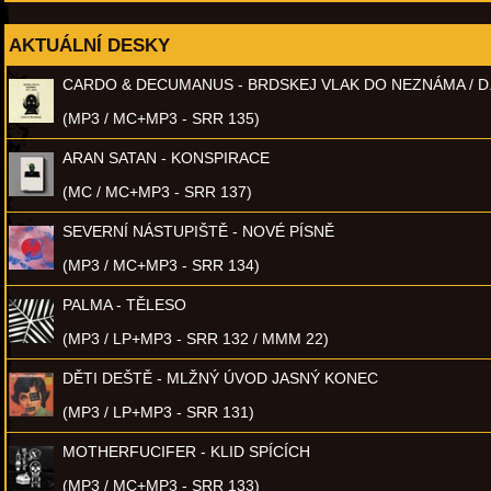
AKTUÁLNÍ DESKY
CARDO & DECUMANUS - BRDSKEJ VLAK DO NEZNÁMA / D
(MP3 / MC+MP3 - SRR 135)
ARAN SATAN - KONSPIRACE
(MC / MC+MP3 - SRR 137)
SEVERNÍ NÁSTUPIŠTĚ - NOVÉ PÍSNĚ
(MP3 / MC+MP3 - SRR 134)
PALMA - TĚLESO
(MP3 / LP+MP3 - SRR 132 / MMM 22)
DĚTI DEŠTĚ - MLŽNÝ ÚVOD JASNÝ KONEC
(MP3 / LP+MP3 - SRR 131)
MOTHERFUCIFER - KLID SPÍCÍCH
(MP3 / MC+MP3 - SRR 133)