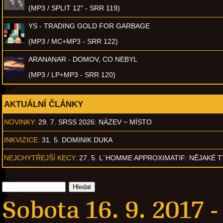
(MP3 / SPLIT 12" - SRR 119)
YS - TRADING GOLD FOR GARBAGE
(MP3 / MC+MP3 - SRR 122)
ARANANAR - DOMOV, CO NEBYL
(MP3 / LP+MP3 - SRR 120)
AKTUÁLNÍ ČLÁNKY
NOVINKY:
29. 7. SRSS 2026: NÁZEV ~ MÍSTO
INKVIZICE:
31. 5. DOMINIK DUKA
NEJCHYTŘEJŠÍ KECY:
27. 5. L´HOMME APPROXIMATIF: NĚJAKÉ 
Sobota 16. 9. 2017 