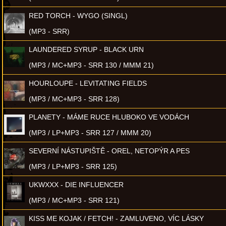
RED TORCH - WYGO (SINGL)
(MP3 - SRR)
LAUNDERED SYRUP - BLACK URN
(MP3 / MC+MP3 - SRR 130 / MMM 21)
HOURLOUPE - LEVITATING FIELDS
(MP3 / MC+MP3 - SRR 128)
PLANETY - MÁME RUCE HLUBOKO VE VODÁCH
(MP3 / LP+MP3 - SRR 127 / MMM 20)
SEVERNÍ NÁSTUPIŠTĚ - OREL, NETOPÝR A PES
(MP3 / LP+MP3 - SRR 125)
UKWXXX - DIE INFLUENCER
(MP3 / MC+MP3 - SRR 121)
KISS ME KOJAK / FETCH! - ZAMLUVENO, VÍC LÁSKY