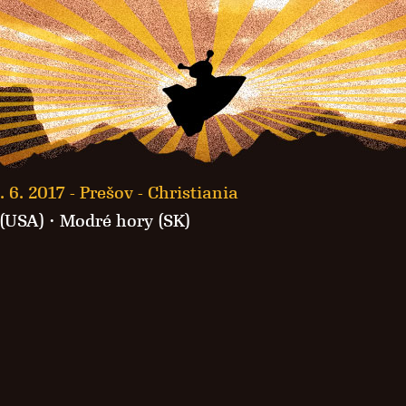
. 6. 2017 -
Prešov - Christiania
 (USA)
·
Modré hory (SK)