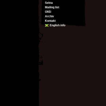
Sekta
Mailing list
Ofišl
Archiv
Kontakt
English info