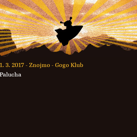
1. 3. 2017 -
Znojmo - Gogo Klub
Palucha