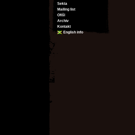
Sekta
Mailing list
Ofišl
Archiv
Kontakt
English info