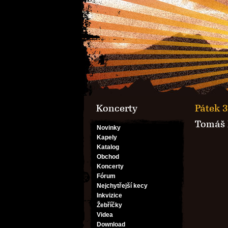
Koncerty
Pátek 3
Tomáš 
Novinky
Kapely
Katalog
Obchod
Koncerty
Fórum
Nejchytřejší kecy
Inkvizice
Žebříčky
Videa
Download