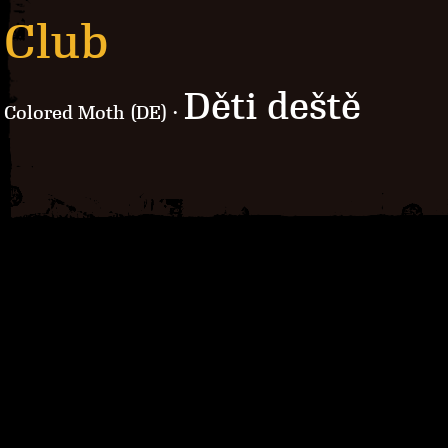
Club
Děti deště
Colored Moth (DE) ·