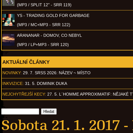
(MP3 / SPLIT 12" - SRR 119)
YS - TRADING GOLD FOR GARBAGE
(MP3 / MC+MP3 - SRR 122)
ARANANAR - DOMOV, CO NEBYL
(MP3 / LP+MP3 - SRR 120)
AKTUÁLNÍ ČLÁNKY
NOVINKY:
29. 7. SRSS 2026: NÁZEV ~ MÍSTO
INKVIZICE:
31. 5. DOMINIK DUKA
NEJCHYTŘEJŠÍ KECY:
27. 5. L´HOMME APPROXIMATIF: NĚJAKÉ 
Sobota 21. 1. 2017 -