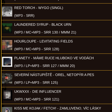
RED TORCH - WYGO (SINGL)
(MP3 - SRR)
LAUNDERED SYRUP - BLACK URN
(MP3 / MC+MP3 - SRR 130 / MMM 21)
HOURLOUPE - LEVITATING FIELDS
(MP3 / MC+MP3 - SRR 128)
PLANETY - MÁME RUCE HLUBOKO VE VODÁCH
(MP3 / LP+MP3 - SRR 127 / MMM 20)
SEVERNÍ NÁSTUPIŠTĚ - OREL, NETOPÝR A PES
(MP3 / LP+MP3 - SRR 125)
UKWXXX - DIE INFLUENCER
(MP3 / MC+MP3 - SRR 121)
KISS ME KOJAK / FETCH! - ZAMLUVENO, VÍC LÁSKY