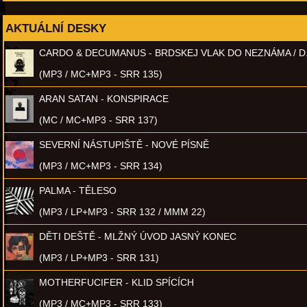
AKTUÁLNÍ DESKY
CARDO & DECUMANUS - BRDSKEJ VLAK DO NEZNÁMA / D
(MP3 / MC+MP3 - SRR 135)
ARAN SATAN - KONSPIRACE
(MC / MC+MP3 - SRR 137)
SEVERNÍ NÁSTUPIŠTĚ - NOVÉ PÍSNĚ
(MP3 / MC+MP3 - SRR 134)
PALMA - TĚLESO
(MP3 / LP+MP3 - SRR 132 / MMM 22)
DĚTI DEŠTĚ - MLŽNÝ ÚVOD JASNÝ KONEC
(MP3 / LP+MP3 - SRR 131)
MOTHERFUCIFER - KLID SPÍCÍCH
(MP3 / MC+MP3 - SRR 133)