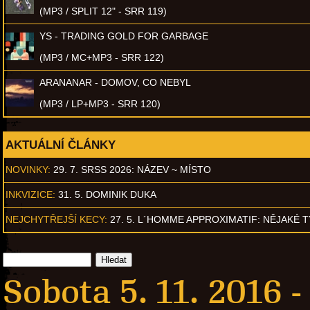
(MP3 / SPLIT 12" - SRR 119)
YS - TRADING GOLD FOR GARBAGE
(MP3 / MC+MP3 - SRR 122)
ARANANAR - DOMOV, CO NEBYL
(MP3 / LP+MP3 - SRR 120)
AKTUÁLNÍ ČLÁNKY
NOVINKY:
29. 7. SRSS 2026: NÁZEV ~ MÍSTO
INKVIZICE:
31. 5. DOMINIK DUKA
NEJCHYTŘEJŠÍ KECY:
27. 5. L´HOMME APPROXIMATIF: NĚJAKÉ 
Sobota 5. 11. 2016 