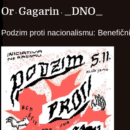
Or
Gagarin
_DNO_
·
·
Podzim proti nacionalismu: Benefičn