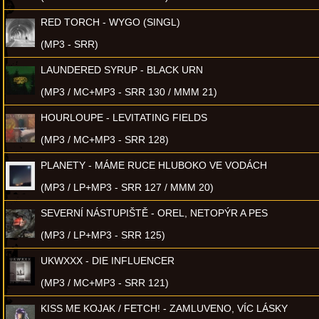
RED TORCH - WYGO (SINGL)
(MP3 - SRR)
LAUNDERED SYRUP - BLACK URN
(MP3 / MC+MP3 - SRR 130 / MMM 21)
HOURLOUPE - LEVITATING FIELDS
(MP3 / MC+MP3 - SRR 128)
PLANETY - MÁME RUCE HLUBOKO VE VODÁCH
(MP3 / LP+MP3 - SRR 127 / MMM 20)
SEVERNÍ NÁSTUPIŠTĚ - OREL, NETOPÝR A PES
(MP3 / LP+MP3 - SRR 125)
UKWXXX - DIE INFLUENCER
(MP3 / MC+MP3 - SRR 121)
KISS ME KOJAK / FETCH! - ZAMLUVENO, VÍC LÁSKY