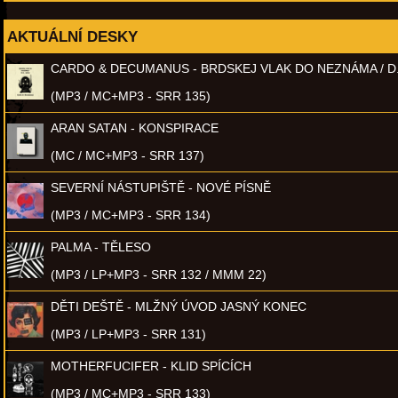
AKTUÁLNÍ DESKY
CARDO & DECUMANUS - BRDSKEJ VLAK DO NEZNÁMA / D
(MP3 / MC+MP3 - SRR 135)
ARAN SATAN - KONSPIRACE
(MC / MC+MP3 - SRR 137)
SEVERNÍ NÁSTUPIŠTĚ - NOVÉ PÍSNĚ
(MP3 / MC+MP3 - SRR 134)
PALMA - TĚLESO
(MP3 / LP+MP3 - SRR 132 / MMM 22)
DĚTI DEŠTĚ - MLŽNÝ ÚVOD JASNÝ KONEC
(MP3 / LP+MP3 - SRR 131)
MOTHERFUCIFER - KLID SPÍCÍCH
(MP3 / MC+MP3 - SRR 133)