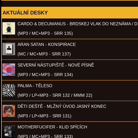
AKTUÁLNÍ DESKY
CARDO & DECUMANUS - BRDSKEJ VLAK DO NEZNÁMA / D
(MP3 / MC+MP3 - SRR 135)
ARAN SATAN - KONSPIRACE
(MC / MC+MP3 - SRR 137)
SEVERNÍ NÁSTUPIŠTĚ - NOVÉ PÍSNĚ
(MP3 / MC+MP3 - SRR 134)
PALMA - TĚLESO
(MP3 / LP+MP3 - SRR 132 / MMM 22)
DĚTI DEŠTĚ - MLŽNÝ ÚVOD JASNÝ KONEC
(MP3 / LP+MP3 - SRR 131)
MOTHERFUCIFER - KLID SPÍCÍCH
(MP3 / MC+MP3 - SRR 133)