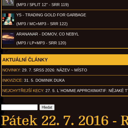
(MP3 / SPLIT 12" - SRR 119)
YS - TRADING GOLD FOR GARBAGE
(MP3 / MC+MP3 - SRR 122)
ARANANAR - DOMOV, CO NEBYL
(MP3 / LP+MP3 - SRR 120)
AKTUÁLNÍ ČLÁNKY
NOVINKY:
29. 7. SRSS 2026: NÁZEV ~ MÍSTO
INKVIZICE:
31. 5. DOMINIK DUKA
NEJCHYTŘEJŠÍ KECY:
27. 5. L´HOMME APPROXIMATIF: NĚJAKÉ 
Pátek 22. 7. 2016 -
R