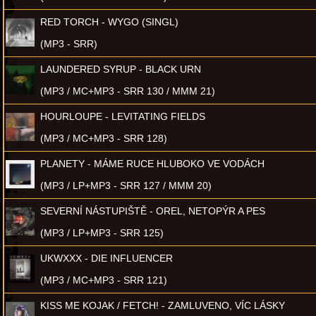
RED TORCH - WYGO (SINGL)
(MP3 - SRR)
LAUNDERED SYRUP - BLACK URN
(MP3 / MC+MP3 - SRR 130 / MMM 21)
HOURLOUPE - LEVITATING FIELDS
(MP3 / MC+MP3 - SRR 128)
PLANETY - MÁME RUCE HLUBOKO VE VODÁCH
(MP3 / LP+MP3 - SRR 127 / MMM 20)
SEVERNÍ NÁSTUPIŠTĚ - OREL, NETOPÝR A PES
(MP3 / LP+MP3 - SRR 125)
UKWXXX - DIE INFLUENCER
(MP3 / MC+MP3 - SRR 121)
KISS ME KOJAK / FETCH! - ZAMLUVENO, VÍC LÁSKY