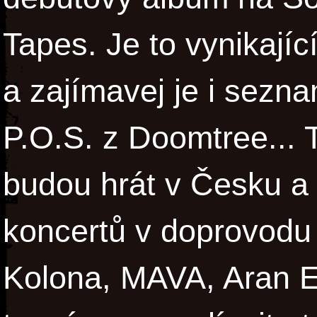
Tapes. Je to vynikajíc
a zajímavej je i sezna
P.O.S. z Doomtree... 
budou hrát v Česku a
koncertů v doprovodu 
Kolona, MAVA, Aran E