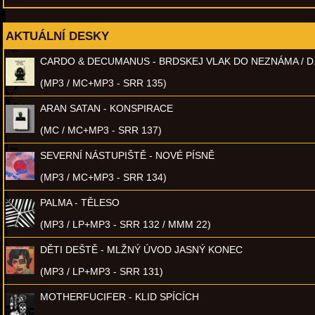
AKTUÁLNÍ DESKY
CARDO & DECUMANUS - BRDSKEJ VLAK DO NEZNÁMA / D
(MP3 / MC+MP3 - SRR 135)
ARAN SATAN - KONSPIRACE
(MC / MC+MP3 - SRR 137)
SEVERNÍ NÁSTUPIŠTĚ - NOVÉ PÍSNĚ
(MP3 / MC+MP3 - SRR 134)
PALMA - TĚLESO
(MP3 / LP+MP3 - SRR 132 / MMM 22)
DĚTI DEŠTĚ - MLŽNÝ ÚVOD JASNÝ KONEC
(MP3 / LP+MP3 - SRR 131)
MOTHERFUCIFER - KLID SPÍCÍCH