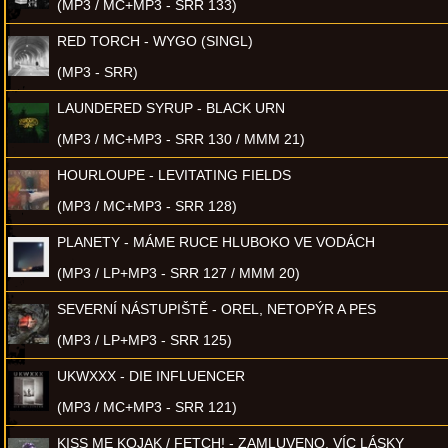
(MP3 / MC+MP3 - SRR 133)
RED TORCH - WYGO (SINGL)
(MP3 - SRR)
LAUNDERED SYRUP - BLACK URN
(MP3 / MC+MP3 - SRR 130 / MMM 21)
HOURLOUPE - LEVITATING FIELDS
(MP3 / MC+MP3 - SRR 128)
PLANETY - MÁME RUCE HLUBOKO VE VODÁCH
(MP3 / LP+MP3 - SRR 127 / MMM 20)
SEVERNÍ NÁSTUPIŠTĚ - OREL, NETOPÝR A PES
(MP3 / LP+MP3 - SRR 125)
UKWXXX - DIE INFLUENCER
(MP3 / MC+MP3 - SRR 121)
KISS ME KOJAK / FETCH! - ZAMLUVENO, VÍC LÁSKY