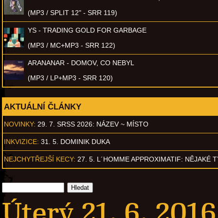
(MP3 / SPLIT 12" - SRR 119)
YS - TRADING GOLD FOR GARBAGE
(MP3 / MC+MP3 - SRR 122)
ARANANAR - DOMOV, CO NEBYL
(MP3 / LP+MP3 - SRR 120)
AKTUÁLNÍ ČLÁNKY
NOVINKY:
29. 7. SRSS 2026: NÁZEV ~ MÍSTO
INKVIZICE:
31. 5. DOMINIK DUKA
NEJCHYTŘEJŠÍ KECY:
27. 5. L´HOMME APPROXIMATIF: NĚJAKÉ 
Úterý 21. 6. 2016