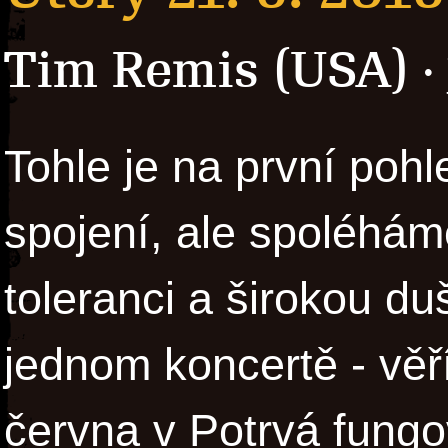
Tim Remis (USA)
·
Tohle je na první pohl
spojení, ale spoléhá
toleranci a širokou duš
jednom koncertě - věř
června v Potrvá fungo