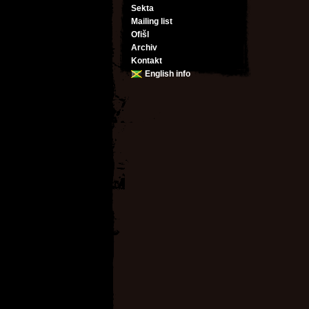
Sekta
Mailing list
Ofišl
Archiv
Kontakt
English info