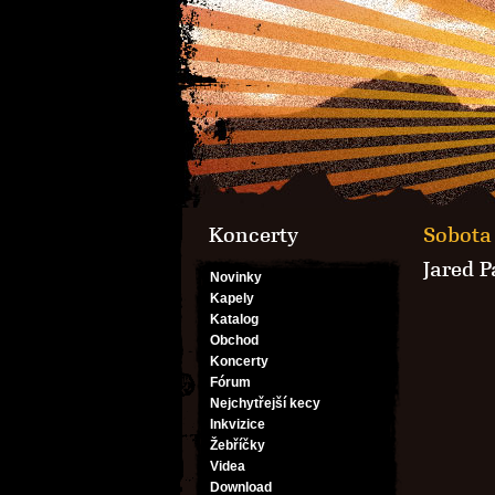
Koncerty
Sobota 
Jared P
Novinky
Kapely
Katalog
Obchod
Koncerty
Fórum
Nejchytřejší kecy
Inkvizice
Žebříčky
Videa
Download