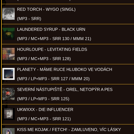
RED TORCH - WYGO (SINGL)
(MP3 - SRR)
LAUNDERED SYRUP - BLACK URN
(MP3 / MC+MP3 - SRR 130 / MMM 21)
HOURLOUPE - LEVITATING FIELDS
(MP3 / MC+MP3 - SRR 128)
PLANETY - MÁME RUCE HLUBOKO VE VODÁCH
(MP3 / LP+MP3 - SRR 127 / MMM 20)
SEVERNÍ NÁSTUPIŠTĚ - OREL, NETOPÝR A PES
(MP3 / LP+MP3 - SRR 125)
UKWXXX - DIE INFLUENCER
(MP3 / MC+MP3 - SRR 121)
KISS ME KOJAK / FETCH! - ZAMLUVENO, VÍC LÁSKY