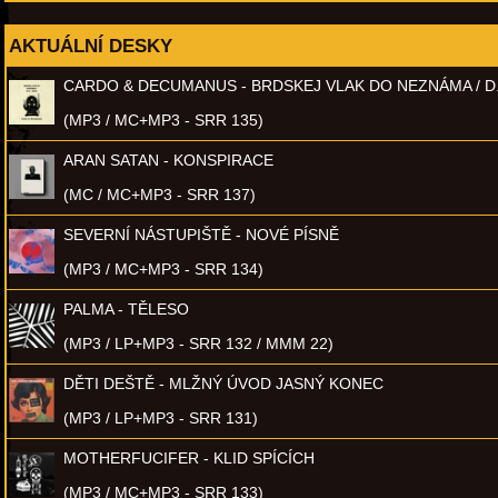
AKTUÁLNÍ DESKY
CARDO & DECUMANUS - BRDSKEJ VLAK DO NEZNÁMA / D
(MP3 / MC+MP3 - SRR 135)
ARAN SATAN - KONSPIRACE
(MC / MC+MP3 - SRR 137)
SEVERNÍ NÁSTUPIŠTĚ - NOVÉ PÍSNĚ
(MP3 / MC+MP3 - SRR 134)
PALMA - TĚLESO
(MP3 / LP+MP3 - SRR 132 / MMM 22)
DĚTI DEŠTĚ - MLŽNÝ ÚVOD JASNÝ KONEC
(MP3 / LP+MP3 - SRR 131)
MOTHERFUCIFER - KLID SPÍCÍCH
(MP3 / MC+MP3 - SRR 133)