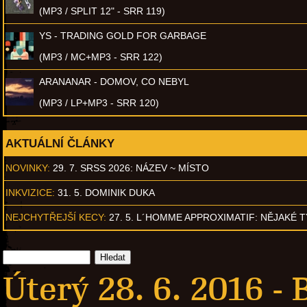
(MP3 / SPLIT 12" - SRR 119)
YS - TRADING GOLD FOR GARBAGE
(MP3 / MC+MP3 - SRR 122)
ARANANAR - DOMOV, CO NEBYL
(MP3 / LP+MP3 - SRR 120)
AKTUÁLNÍ ČLÁNKY
NOVINKY:
29. 7. SRSS 2026: NÁZEV ~ MÍSTO
INKVIZICE:
31. 5. DOMINIK DUKA
NEJCHYTŘEJŠÍ KECY:
27. 5. L´HOMME APPROXIMATIF: NĚJAKÉ 
Úterý 28. 6. 2016 -