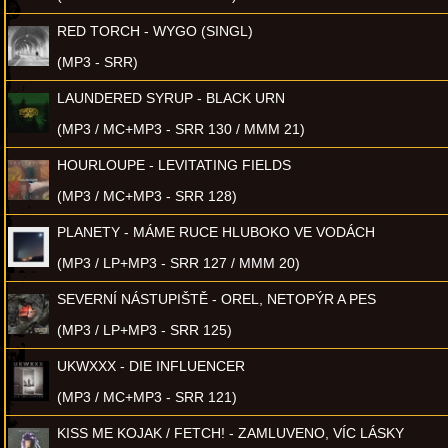
RED TORCH - WYGO (SINGL)
(MP3 - SRR)
LAUNDERED SYRUP - BLACK URN
(MP3 / MC+MP3 - SRR 130 / MMM 21)
HOURLOUPE - LEVITATING FIELDS
(MP3 / MC+MP3 - SRR 128)
PLANETY - MÁME RUCE HLUBOKO VE VODÁCH
(MP3 / LP+MP3 - SRR 127 / MMM 20)
SEVERNÍ NÁSTUPIŠTĚ - OREL, NETOPÝR A PES
(MP3 / LP+MP3 - SRR 125)
UKWXXX - DIE INFLUENCER
(MP3 / MC+MP3 - SRR 121)
KISS ME KOJAK / FETCH! - ZAMLUVENO, VÍC LÁSKY