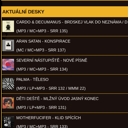
AKTUÁLNÍ DESKY
CARDO & DECUMANUS - BRDSKEJ VLAK DO NEZNÁMA / D
(MP3 / MC+MP3 - SRR 135)
ARAN SATAN - KONSPIRACE
(MC / MC+MP3 - SRR 137)
SEVERNÍ NÁSTUPIŠTĚ - NOVÉ PÍSNĚ
(MP3 / MC+MP3 - SRR 134)
PALMA - TĚLESO
(MP3 / LP+MP3 - SRR 132 / MMM 22)
DĚTI DEŠTĚ - MLŽNÝ ÚVOD JASNÝ KONEC
(MP3 / LP+MP3 - SRR 131)
MOTHERFUCIFER - KLID SPÍCÍCH
(MP3 / MC+MP3 - SRR 133)