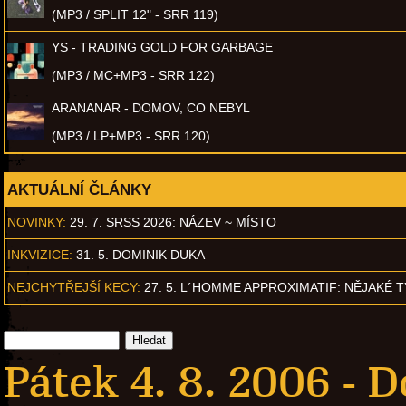
(MP3 / SPLIT 12" - SRR 119)
YS - TRADING GOLD FOR GARBAGE
(MP3 / MC+MP3 - SRR 122)
ARANANAR - DOMOV, CO NEBYL
(MP3 / LP+MP3 - SRR 120)
AKTUÁLNÍ ČLÁNKY
NOVINKY:
29. 7. SRSS 2026: NÁZEV ~ MÍSTO
INKVIZICE:
31. 5. DOMINIK DUKA
NEJCHYTŘEJŠÍ KECY:
27. 5. L´HOMME APPROXIMATIF: NĚJAKÉ 
Pátek 4. 8. 2006 -
D