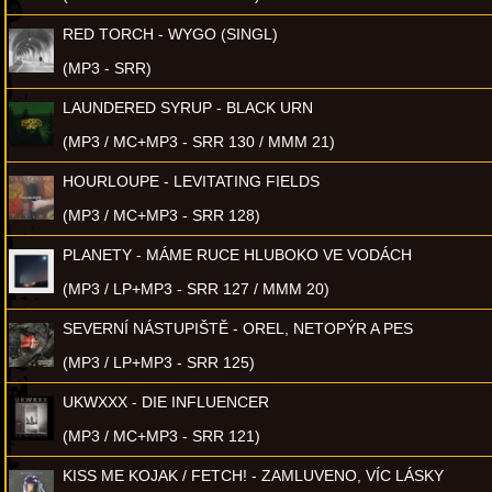
RED TORCH - WYGO (SINGL)
(MP3 - SRR)
LAUNDERED SYRUP - BLACK URN
(MP3 / MC+MP3 - SRR 130 / MMM 21)
HOURLOUPE - LEVITATING FIELDS
(MP3 / MC+MP3 - SRR 128)
PLANETY - MÁME RUCE HLUBOKO VE VODÁCH
(MP3 / LP+MP3 - SRR 127 / MMM 20)
SEVERNÍ NÁSTUPIŠTĚ - OREL, NETOPÝR A PES
(MP3 / LP+MP3 - SRR 125)
UKWXXX - DIE INFLUENCER
(MP3 / MC+MP3 - SRR 121)
KISS ME KOJAK / FETCH! - ZAMLUVENO, VÍC LÁSKY