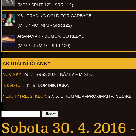
(MP3 / SPLIT 12" - SRR 119)
YS - TRADING GOLD FOR GARBAGE
(MP3 / MC+MP3 - SRR 122)
ARANANAR - DOMOV, CO NEBYL
(MP3 / LP+MP3 - SRR 120)
AKTUÁLNÍ ČLÁNKY
NOVINKY:
29. 7. SRSS 2026: NÁZEV ~ MÍSTO
INKVIZICE:
31. 5. DOMINIK DUKA
NEJCHYTŘEJŠÍ KECY:
27. 5. L´HOMME APPROXIMATIF: NĚJAKÉ 
Sobota 30. 4. 2016 