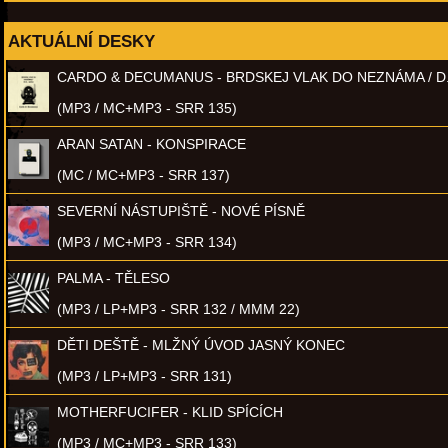
AKTUÁLNÍ DESKY
CARDO & DECUMANUS - BRDSKEJ VLAK DO NEZNÁMA / D
(MP3 / MC+MP3 - SRR 135)
ARAN SATAN - KONSPIRACE
(MC / MC+MP3 - SRR 137)
SEVERNÍ NÁSTUPIŠTĚ - NOVÉ PÍSNĚ
(MP3 / MC+MP3 - SRR 134)
PALMA - TĚLESO
(MP3 / LP+MP3 - SRR 132 / MMM 22)
DĚTI DEŠTĚ - MLŽNÝ ÚVOD JASNÝ KONEC
(MP3 / LP+MP3 - SRR 131)
MOTHERFUCIFER - KLID SPÍCÍCH
(MP3 / MC+MP3 - SRR 133)