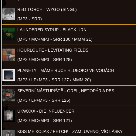
RED TORCH - WYGO (SINGL)
(MP3 - SRR)
LAUNDERED SYRUP - BLACK URN
(MP3 / MC+MP3 - SRR 130 / MMM 21)
HOURLOUPE - LEVITATING FIELDS
(MP3 / MC+MP3 - SRR 128)
PLANETY - MÁME RUCE HLUBOKO VE VODÁCH
(MP3 / LP+MP3 - SRR 127 / MMM 20)
SEVERNÍ NÁSTUPIŠTĚ - OREL, NETOPÝR A PES
(MP3 / LP+MP3 - SRR 125)
UKWXXX - DIE INFLUENCER
(MP3 / MC+MP3 - SRR 121)
KISS ME KOJAK / FETCH! - ZAMLUVENO, VÍC LÁSKY