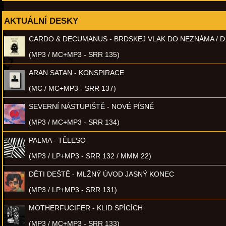
AKTUÁLNÍ DESKY
CARDO & DECUMANUS - BRDSKEJ VLAK DO NEZNÁMA / D
(MP3 / MC+MP3 - SRR 135)
ARAN SATAN - KONSPIRACE
(MC / MC+MP3 - SRR 137)
SEVERNÍ NÁSTUPIŠTĚ - NOVÉ PÍSNĚ
(MP3 / MC+MP3 - SRR 134)
PALMA - TĚLESO
(MP3 / LP+MP3 - SRR 132 / MMM 22)
DĚTI DEŠTĚ - MLŽNÝ ÚVOD JASNÝ KONEC
(MP3 / LP+MP3 - SRR 131)
MOTHERFUCIFER - KLID SPÍCÍCH
(MP3 / MC+MP3 - SRR 133)