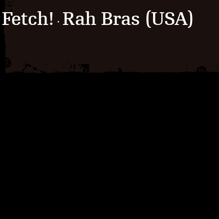
Fetch!
Rah Bras (USA)
·