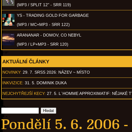
(MP3 / SPLIT 12" - SRR 119)
YS - TRADING GOLD FOR GARBAGE
(MP3 / MC+MP3 - SRR 122)
ARANANAR - DOMOV, CO NEBYL
(MP3 / LP+MP3 - SRR 120)
AKTUÁLNÍ ČLÁNKY
NOVINKY:
29. 7. SRSS 2026: NÁZEV ~ MÍSTO
INKVIZICE:
31. 5. DOMINIK DUKA
NEJCHYTŘEJŠÍ KECY:
27. 5. L´HOMME APPROXIMATIF: NĚJAKÉ 
Pondělí 5. 6. 2006 -