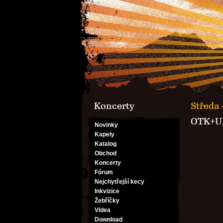
Koncerty
Středa 
OTK+U
Novinky
Kapely
Katalog
Obchod
Koncerty
Fórum
Nejchytřejší kecy
Inkvizice
Žebříčky
Videa
Download