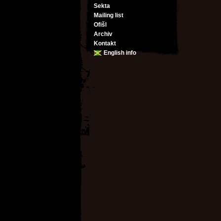
Sekta
Mailing list
Ofišl
Archiv
Kontakt
English info