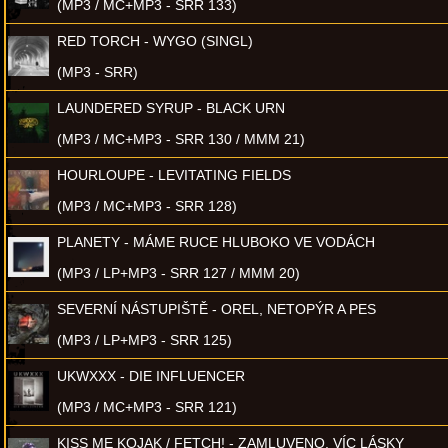
(MP3 / MC+MP3 - SRR 133)
RED TORCH - WYGO (SINGL)
(MP3 - SRR)
LAUNDERED SYRUP - BLACK URN
(MP3 / MC+MP3 - SRR 130 / MMM 21)
HOURLOUPE - LEVITATING FIELDS
(MP3 / MC+MP3 - SRR 128)
PLANETY - MÁME RUCE HLUBOKO VE VODÁCH
(MP3 / LP+MP3 - SRR 127 / MMM 20)
SEVERNÍ NÁSTUPIŠTĚ - OREL, NETOPÝR A PES
(MP3 / LP+MP3 - SRR 125)
UKWXXX - DIE INFLUENCER
(MP3 / MC+MP3 - SRR 121)
KISS ME KOJAK / FETCH! - ZAMLUVENO, VÍC LÁSKY