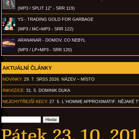
(MP3 / SPLIT 12" - SRR 119)
YS - TRADING GOLD FOR GARBAGE
(MP3 / MC+MP3 - SRR 122)
ARANANAR - DOMOV, CO NEBYL
(MP3 / LP+MP3 - SRR 120)
AKTUÁLNÍ ČLÁNKY
NOVINKY:
29. 7. SRSS 2026: NÁZEV ~ MÍSTO
INKVIZICE:
31. 5. DOMINIK DUKA
NEJCHYTŘEJŠÍ KECY:
27. 5. L´HOMME APPROXIMATIF: NĚJAKÉ 
Pátek 23. 10. 201