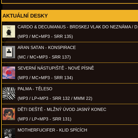
AKTUÁLNÍ DESKY
CARDO & DECUMANUS - BRDSKEJ VLAK DO NEZNÁMA / D
(MP3 / MC+MP3 - SRR 135)
ARAN SATAN - KONSPIRACE
(MC / MC+MP3 - SRR 137)
SEVERNÍ NÁSTUPIŠTĚ - NOVÉ PÍSNĚ
(MP3 / MC+MP3 - SRR 134)
PALMA - TĚLESO
(MP3 / LP+MP3 - SRR 132 / MMM 22)
DĚTI DEŠTĚ - MLŽNÝ ÚVOD JASNÝ KONEC
(MP3 / LP+MP3 - SRR 131)
MOTHERFUCIFER - KLID SPÍCÍCH