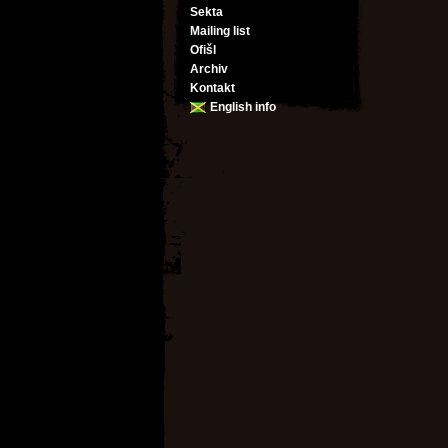
Sekta
Mailing list
Ofišl
Archiv
Kontakt
English info