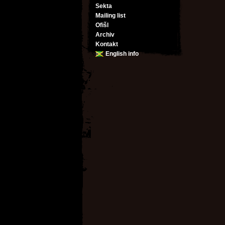
Sekta
Mailing list
Ofišl
Archiv
Kontakt
English info