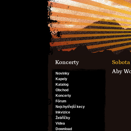
Koncerty
Sobota 
Aby Wo
Novinky
Kapely
Katalog
Obchod
Koncerty
Fórum
Nejchytřejší kecy
Inkvizice
Žebříčky
Videa
Download