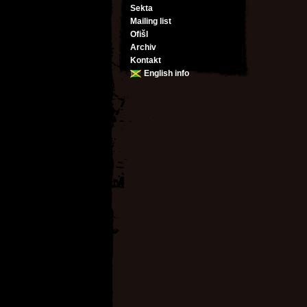
Sekta
Mailing list
Ofišl
Archiv
Kontakt
English info