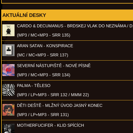
AKTUÁLNÍ DESKY
CARDO & DECUMANUS - BRDSKEJ VLAK DO NEZNÁMA / D
(MP3 / MC+MP3 - SRR 135)
ARAN SATAN - KONSPIRACE
(MC / MC+MP3 - SRR 137)
SEVERNÍ NÁSTUPIŠTĚ - NOVÉ PÍSNĚ
(MP3 / MC+MP3 - SRR 134)
PALMA - TĚLESO
(MP3 / LP+MP3 - SRR 132 / MMM 22)
DĚTI DEŠTĚ - MLŽNÝ ÚVOD JASNÝ KONEC
(MP3 / LP+MP3 - SRR 131)
MOTHERFUCIFER - KLID SPÍCÍCH