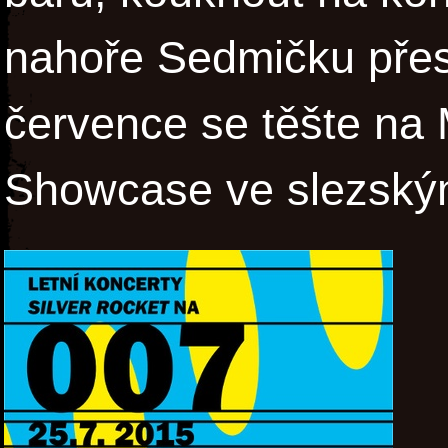
nahoře Sedmičku přes
července se těšte n
Showcase ve slezským