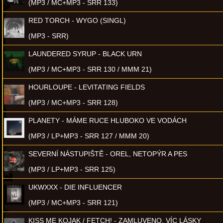
(MP3 / MC+MP3 - SRR 133)
RED TORCH - WYGO (SINGL)
(MP3 - SRR)
LAUNDERED SYRUP - BLACK URN
(MP3 / MC+MP3 - SRR 130 / MMM 21)
HOURLOUPE - LEVITATING FIELDS
(MP3 / MC+MP3 - SRR 128)
PLANETY - MÁME RUCE HLUBOKO VE VODÁCH
(MP3 / LP+MP3 - SRR 127 / MMM 20)
SEVERNÍ NÁSTUPIŠTĚ - OREL, NETOPÝR A PES
(MP3 / LP+MP3 - SRR 125)
UKWXXX - DIE INFLUENCER
(MP3 / MC+MP3 - SRR 121)
KISS ME KOJAK / FETCH! - ZAMLUVENO, VÍC LÁSKY