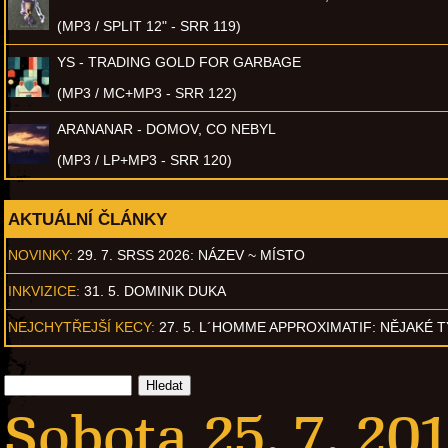
(MP3 / SPLIT 12" - SRR 119)
YS - TRADING GOLD FOR GARBAGE
(MP3 / MC+MP3 - SRR 122)
ARANANAR - DOMOV, CO NEBYL
(MP3 / LP+MP3 - SRR 120)
AKTUÁLNÍ ČLÁNKY
NOVINKY:
29. 7. SRSS 2026: NÁZEV ~ MÍSTO
INKVIZICE:
31. 5. DOMINIK DUKA
NEJCHYTŘEJŠÍ KECY:
27. 5. L´HOMME APPROXIMATIF: NĚJAKÉ 
Sobota 25. 7. 20