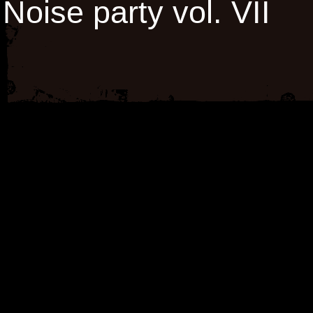
Noise party vol. VII