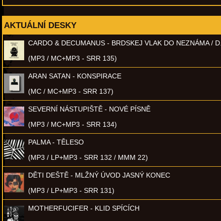
AKTUÁLNÍ DESKY
CARDO & DECUMANUS - BRDSKEJ VLAK DO NEZNÁMA / D
(MP3 / MC+MP3 - SRR 135)
ARAN SATAN - KONSPIRACE
(MC / MC+MP3 - SRR 137)
SEVERNÍ NÁSTUPIŠTĚ - NOVÉ PÍSNĚ
(MP3 / MC+MP3 - SRR 134)
PALMA - TĚLESO
(MP3 / LP+MP3 - SRR 132 / MMM 22)
DĚTI DEŠTĚ - MLŽNÝ ÚVOD JASNÝ KONEC
(MP3 / LP+MP3 - SRR 131)
MOTHERFUCIFER - KLID SPÍCÍCH