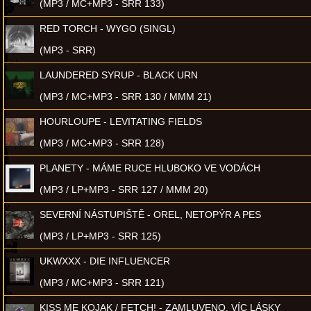
(MP3 / MC+MP3 - SRR 133)
RED TORCH - WYGO (SINGL)
(MP3 - SRR)
LAUNDERED SYRUP - BLACK URN
(MP3 / MC+MP3 - SRR 130 / MMM 21)
HOURLOUPE - LEVITATING FIELDS
(MP3 / MC+MP3 - SRR 128)
PLANETY - MÁME RUCE HLUBOKO VE VODÁCH
(MP3 / LP+MP3 - SRR 127 / MMM 20)
SEVERNÍ NÁSTUPIŠTĚ - OREL, NETOPÝR A PES
(MP3 / LP+MP3 - SRR 125)
UKWXXX - DIE INFLUENCER
(MP3 / MC+MP3 - SRR 121)
KISS ME KOJAK / FETCH! - ZAMLUVENO, VÍC LÁSKY