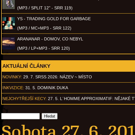
(MP3 / SPLIT 12" - SRR 119)
YS - TRADING GOLD FOR GARBAGE
(MP3 / MC+MP3 - SRR 122)
ARANANAR - DOMOV, CO NEBYL
(MP3 / LP+MP3 - SRR 120)
AKTUÁLNÍ ČLÁNKY
NOVINKY:
29. 7. SRSS 2026: NÁZEV ~ MÍSTO
INKVIZICE:
31. 5. DOMINIK DUKA
NEJCHYTŘEJŠÍ KECY:
27. 5. L´HOMME APPROXIMATIF: NĚJAKÉ 
Sobota 27. 6. 20