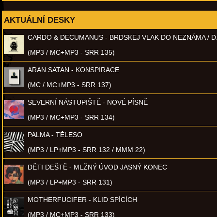
AKTUÁLNÍ DESKY
CARDO & DECUMANUS - BRDSKEJ VLAK DO NEZNÁMA / D
(MP3 / MC+MP3 - SRR 135)
ARAN SATAN - KONSPIRACE
(MC / MC+MP3 - SRR 137)
SEVERNÍ NÁSTUPIŠTĚ - NOVÉ PÍSNĚ
(MP3 / MC+MP3 - SRR 134)
PALMA - TĚLESO
(MP3 / LP+MP3 - SRR 132 / MMM 22)
DĚTI DEŠTĚ - MLŽNÝ ÚVOD JASNÝ KONEC
(MP3 / LP+MP3 - SRR 131)
MOTHERFUCIFER - KLID SPÍCÍCH
(MP3 / MC+MP3 - SRR 133)