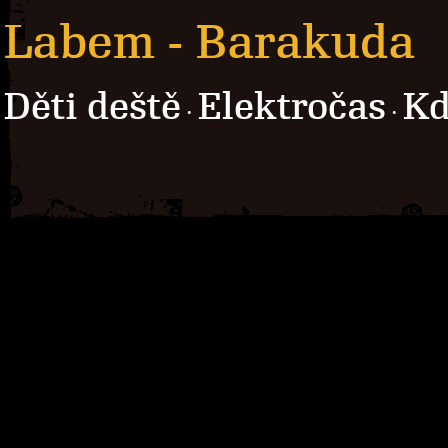
Labem - Barakuda
Děti deště
Elektročas
Kd
·
·