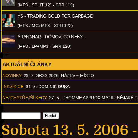
(MP3 / SPLIT 12" - SRR 119)
YS - TRADING GOLD FOR GARBAGE
(MP3 / MC+MP3 - SRR 122)
ARANANAR - DOMOV, CO NEBYL
(MP3 / LP+MP3 - SRR 120)
AKTUÁLNÍ ČLÁNKY
NOVINKY:
29. 7. SRSS 2026: NÁZEV ~ MÍSTO
INKVIZICE:
31. 5. DOMINIK DUKA
NEJCHYTŘEJŠÍ KECY:
27. 5. L´HOMME APPROXIMATIF: NĚJAKÉ 
Sobota 13. 5. 2006 