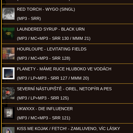
RED TORCH - WYGO (SINGL)
(MP3 - SRR)
LAUNDERED SYRUP - BLACK URN
(MP3 / MC+MP3 - SRR 130 / MMM 21)
HOURLOUPE - LEVITATING FIELDS
(MP3 / MC+MP3 - SRR 128)
PLANETY - MÁME RUCE HLUBOKO VE VODÁCH
(MP3 / LP+MP3 - SRR 127 / MMM 20)
SEVERNÍ NÁSTUPIŠTĚ - OREL, NETOPÝR A PES
(MP3 / LP+MP3 - SRR 125)
UKWXXX - DIE INFLUENCER
(MP3 / MC+MP3 - SRR 121)
KISS ME KOJAK / FETCH! - ZAMLUVENO, VÍC LÁSKY