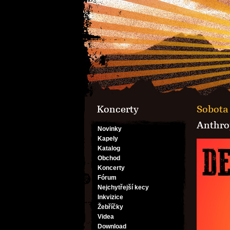
Koncerty
Sobota 
Anthro
Novinky
Kapely
Katalog
Obchod
Koncerty
Fórum
Nejchytřejší kecy
Inkvizice
Žebříčky
Videa
Download