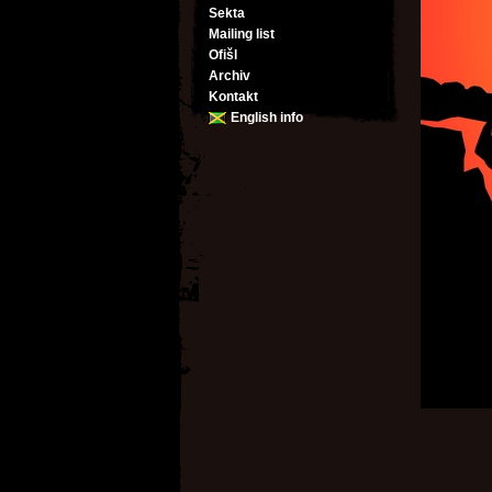
Sekta
Mailing list
Ofišl
Archiv
Kontakt
English info