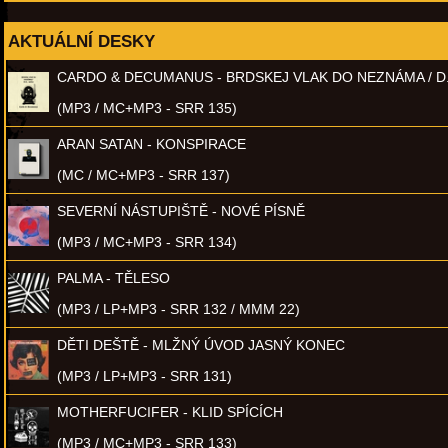
AKTUÁLNÍ DESKY
CARDO & DECUMANUS - BRDSKEJ VLAK DO NEZNÁMA / D
(MP3 / MC+MP3 - SRR 135)
ARAN SATAN - KONSPIRACE
(MC / MC+MP3 - SRR 137)
SEVERNÍ NÁSTUPIŠTĚ - NOVÉ PÍSNĚ
(MP3 / MC+MP3 - SRR 134)
PALMA - TĚLESO
(MP3 / LP+MP3 - SRR 132 / MMM 22)
DĚTI DEŠTĚ - MLŽNÝ ÚVOD JASNÝ KONEC
(MP3 / LP+MP3 - SRR 131)
MOTHERFUCIFER - KLID SPÍCÍCH
(MP3 / MC+MP3 - SRR 133)