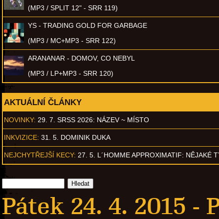
(MP3 / SPLIT 12" - SRR 119)
YS - TRADING GOLD FOR GARBAGE
(MP3 / MC+MP3 - SRR 122)
ARANANAR - DOMOV, CO NEBYL
(MP3 / LP+MP3 - SRR 120)
AKTUÁLNÍ ČLÁNKY
NOVINKY:
29. 7. SRSS 2026: NÁZEV ~ MÍSTO
INKVIZICE:
31. 5. DOMINIK DUKA
NEJCHYTŘEJŠÍ KECY:
27. 5. L´HOMME APPROXIMATIF: NĚJAKÉ 
Pátek 24. 4. 2015 -
P