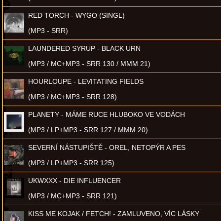
RED TORCH - WYGO (SINGL)
(MP3 - SRR)
LAUNDERED SYRUP - BLACK URN
(MP3 / MC+MP3 - SRR 130 / MMM 21)
HOURLOUPE - LEVITATING FIELDS
(MP3 / MC+MP3 - SRR 128)
PLANETY - MÁME RUCE HLUBOKO VE VODÁCH
(MP3 / LP+MP3 - SRR 127 / MMM 20)
SEVERNÍ NÁSTUPIŠTĚ - OREL, NETOPÝR A PES
(MP3 / LP+MP3 - SRR 125)
UKWXXX - DIE INFLUENCER
(MP3 / MC+MP3 - SRR 121)
KISS ME KOJAK / FETCH! - ZAMLUVENO, VÍC LÁSKY