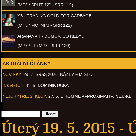
(MP3 / SPLIT 12" - SRR 119)
YS - TRADING GOLD FOR GARBAGE
(MP3 / MC+MP3 - SRR 122)
ARANANAR - DOMOV, CO NEBYL
(MP3 / LP+MP3 - SRR 120)
AKTUÁLNÍ ČLÁNKY
NOVINKY:
29. 7. SRSS 2026: NÁZEV ~ MÍSTO
INKVIZICE:
31. 5. DOMINIK DUKA
NEJCHYTŘEJŠÍ KECY:
27. 5. L´HOMME APPROXIMATIF: NĚJAKÉ 
Úterý 19. 5. 2015 -
Ú