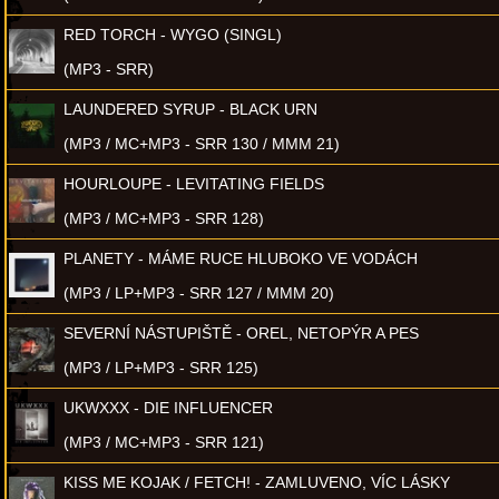
RED TORCH - WYGO (SINGL)
(MP3 - SRR)
LAUNDERED SYRUP - BLACK URN
(MP3 / MC+MP3 - SRR 130 / MMM 21)
HOURLOUPE - LEVITATING FIELDS
(MP3 / MC+MP3 - SRR 128)
PLANETY - MÁME RUCE HLUBOKO VE VODÁCH
(MP3 / LP+MP3 - SRR 127 / MMM 20)
SEVERNÍ NÁSTUPIŠTĚ - OREL, NETOPÝR A PES
(MP3 / LP+MP3 - SRR 125)
UKWXXX - DIE INFLUENCER
(MP3 / MC+MP3 - SRR 121)
KISS ME KOJAK / FETCH! - ZAMLUVENO, VÍC LÁSKY