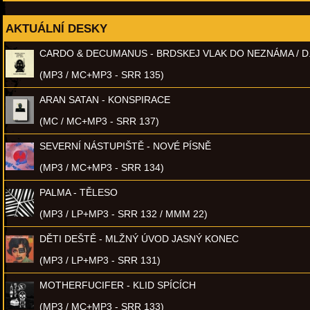
AKTUÁLNÍ DESKY
CARDO & DECUMANUS - BRDSKEJ VLAK DO NEZNÁMA / D
(MP3 / MC+MP3 - SRR 135)
ARAN SATAN - KONSPIRACE
(MC / MC+MP3 - SRR 137)
SEVERNÍ NÁSTUPIŠTĚ - NOVÉ PÍSNĚ
(MP3 / MC+MP3 - SRR 134)
PALMA - TĚLESO
(MP3 / LP+MP3 - SRR 132 / MMM 22)
DĚTI DEŠTĚ - MLŽNÝ ÚVOD JASNÝ KONEC
(MP3 / LP+MP3 - SRR 131)
MOTHERFUCIFER - KLID SPÍCÍCH
(MP3 / MC+MP3 - SRR 133)