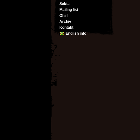
Sekta
Mailing list
Ofišl
Archiv
Kontakt
English info