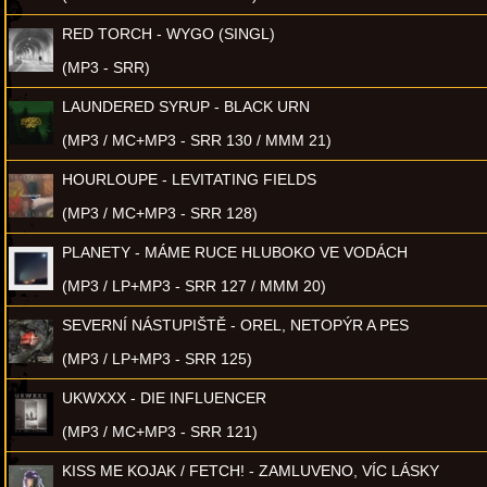
RED TORCH - WYGO (SINGL)
(MP3 - SRR)
LAUNDERED SYRUP - BLACK URN
(MP3 / MC+MP3 - SRR 130 / MMM 21)
HOURLOUPE - LEVITATING FIELDS
(MP3 / MC+MP3 - SRR 128)
PLANETY - MÁME RUCE HLUBOKO VE VODÁCH
(MP3 / LP+MP3 - SRR 127 / MMM 20)
SEVERNÍ NÁSTUPIŠTĚ - OREL, NETOPÝR A PES
(MP3 / LP+MP3 - SRR 125)
UKWXXX - DIE INFLUENCER
(MP3 / MC+MP3 - SRR 121)
KISS ME KOJAK / FETCH! - ZAMLUVENO, VÍC LÁSKY