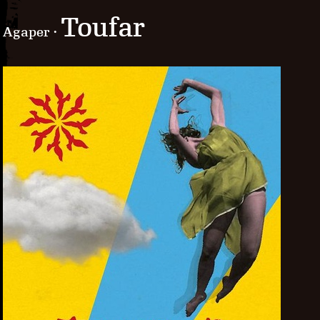
Toufar
Agaper ·