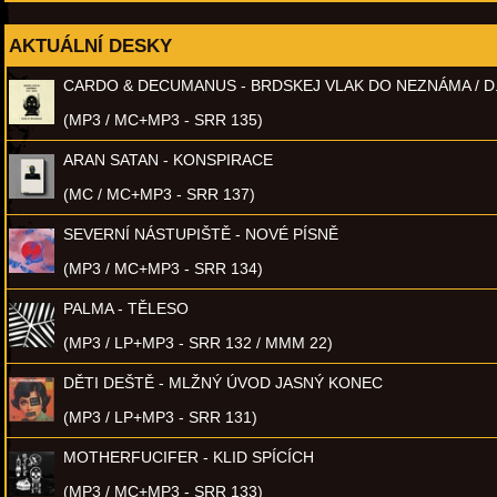
AKTUÁLNÍ DESKY
CARDO & DECUMANUS - BRDSKEJ VLAK DO NEZNÁMA / D
(MP3 / MC+MP3 - SRR 135)
ARAN SATAN - KONSPIRACE
(MC / MC+MP3 - SRR 137)
SEVERNÍ NÁSTUPIŠTĚ - NOVÉ PÍSNĚ
(MP3 / MC+MP3 - SRR 134)
PALMA - TĚLESO
(MP3 / LP+MP3 - SRR 132 / MMM 22)
DĚTI DEŠTĚ - MLŽNÝ ÚVOD JASNÝ KONEC
(MP3 / LP+MP3 - SRR 131)
MOTHERFUCIFER - KLID SPÍCÍCH
(MP3 / MC+MP3 - SRR 133)