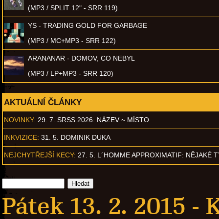
(MP3 / SPLIT 12" - SRR 119)
YS - TRADING GOLD FOR GARBAGE
(MP3 / MC+MP3 - SRR 122)
ARANANAR - DOMOV, CO NEBYL
(MP3 / LP+MP3 - SRR 120)
AKTUÁLNÍ ČLÁNKY
NOVINKY:
29. 7. SRSS 2026: NÁZEV ~ MÍSTO
INKVIZICE:
31. 5. DOMINIK DUKA
NEJCHYTŘEJŠÍ KECY:
27. 5. L´HOMME APPROXIMATIF: NĚJAKÉ 
Pátek 13. 2. 2015 -
K