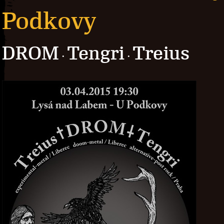
Podkovy
DROM
Tengri
Treius
·
·