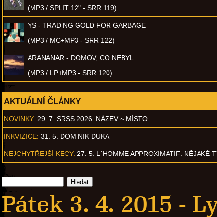
(MP3 / SPLIT 12" - SRR 119)
YS - TRADING GOLD FOR GARBAGE
(MP3 / MC+MP3 - SRR 122)
ARANANAR - DOMOV, CO NEBYL
(MP3 / LP+MP3 - SRR 120)
AKTUÁLNÍ ČLÁNKY
NOVINKY:
29. 7. SRSS 2026: NÁZEV ~ MÍSTO
INKVIZICE:
31. 5. DOMINIK DUKA
NEJCHYTŘEJŠÍ KECY:
27. 5. L´HOMME APPROXIMATIF: NĚJAKÉ 
Pátek 3. 4. 2015 -
Ly