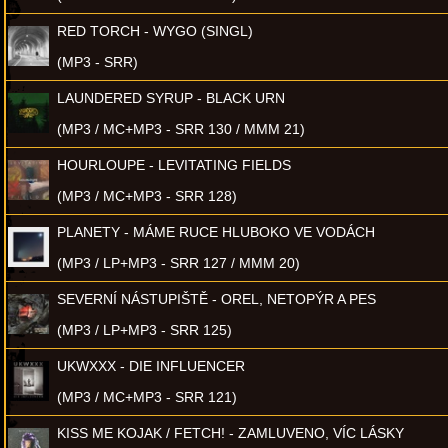
RED TORCH - WYGO (SINGL)
(MP3 - SRR)
LAUNDERED SYRUP - BLACK URN
(MP3 / MC+MP3 - SRR 130 / MMM 21)
HOURLOUPE - LEVITATING FIELDS
(MP3 / MC+MP3 - SRR 128)
PLANETY - MÁME RUCE HLUBOKO VE VODÁCH
(MP3 / LP+MP3 - SRR 127 / MMM 20)
SEVERNÍ NÁSTUPIŠTĚ - OREL, NETOPÝR A PES
(MP3 / LP+MP3 - SRR 125)
UKWXXX - DIE INFLUENCER
(MP3 / MC+MP3 - SRR 121)
KISS ME KOJAK / FETCH! - ZAMLUVENO, VÍC LÁSKY