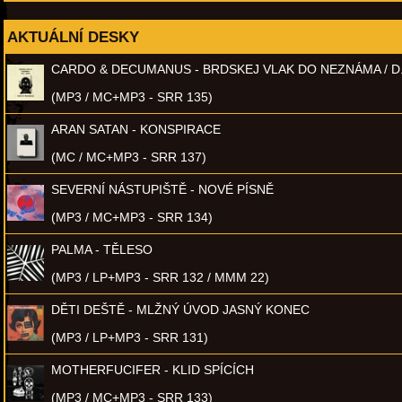
AKTUÁLNÍ DESKY
CARDO & DECUMANUS - BRDSKEJ VLAK DO NEZNÁMA / D
(MP3 / MC+MP3 - SRR 135)
ARAN SATAN - KONSPIRACE
(MC / MC+MP3 - SRR 137)
SEVERNÍ NÁSTUPIŠTĚ - NOVÉ PÍSNĚ
(MP3 / MC+MP3 - SRR 134)
PALMA - TĚLESO
(MP3 / LP+MP3 - SRR 132 / MMM 22)
DĚTI DEŠTĚ - MLŽNÝ ÚVOD JASNÝ KONEC
(MP3 / LP+MP3 - SRR 131)
MOTHERFUCIFER - KLID SPÍCÍCH
(MP3 / MC+MP3 - SRR 133)