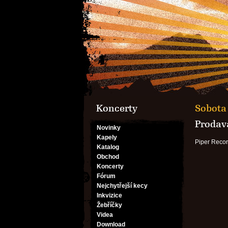
Koncerty
Sobota 
Prodav
Novinky
Kapely
Piper Recor
Katalog
Obchod
Koncerty
Fórum
Nejchytřejší kecy
Inkvizice
Žebříčky
Videa
Download