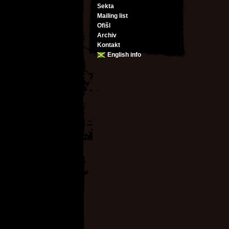
Sekta
Mailing list
Ofišl
Archiv
Kontakt
English info