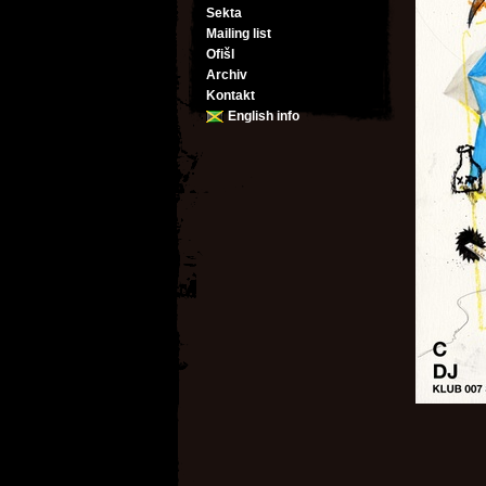
Sekta
Mailing list
Ofišl
Archiv
Kontakt
English info