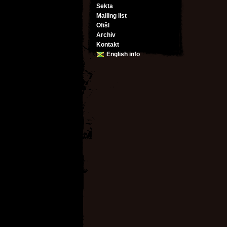
Sekta
Mailing list
Ofišl
Archiv
Kontakt
English info