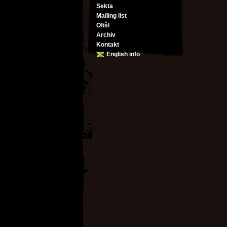
Sekta
Mailing list
Ofišl
Archiv
Kontakt
English info