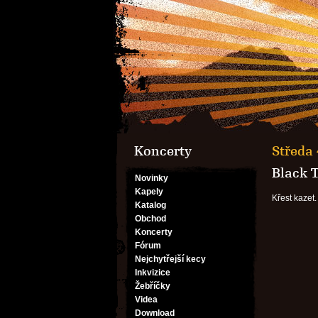
Koncerty
Středa 
Black T
Novinky
Kapely
Křest kazet.
Katalog
Obchod
Koncerty
Fórum
Nejchytřejší kecy
Inkvizice
Žebříčky
Videa
Download