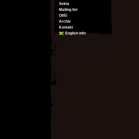
Sekta
Mailing list
Ofišl
Archiv
Kontakt
English info