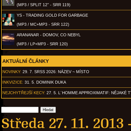
(MP3 / SPLIT 12" - SRR 119)
YS - TRADING GOLD FOR GARBAGE
(MP3 / MC+MP3 - SRR 122)
ARANANAR - DOMOV, CO NEBYL
(MP3 / LP+MP3 - SRR 120)
AKTUÁLNÍ ČLÁNKY
NOVINKY:
29. 7. SRSS 2026: NÁZEV ~ MÍSTO
INKVIZICE:
31. 5. DOMINIK DUKA
NEJCHYTŘEJŠÍ KECY:
27. 5. L´HOMME APPROXIMATIF: NĚJAKÉ 
Středa 27. 11. 2013 