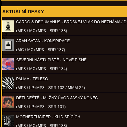
AKTUÁLNÍ DESKY
CARDO & DECUMANUS - BRDSKEJ VLAK DO NEZNÁMA / D
(MP3 / MC+MP3 - SRR 135)
ARAN SATAN - KONSPIRACE
(MC / MC+MP3 - SRR 137)
SEVERNÍ NÁSTUPIŠTĚ - NOVÉ PÍSNĚ
(MP3 / MC+MP3 - SRR 134)
PALMA - TĚLESO
(MP3 / LP+MP3 - SRR 132 / MMM 22)
DĚTI DEŠTĚ - MLŽNÝ ÚVOD JASNÝ KONEC
(MP3 / LP+MP3 - SRR 131)
MOTHERFUCIFER - KLID SPÍCÍCH
(MP3 / MC+MP3 - SRR 133)