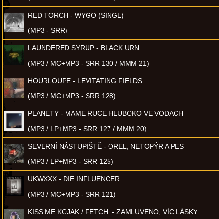
RED TORCH - WYGO (SINGL)
(MP3 - SRR)
LAUNDERED SYRUP - BLACK URN
(MP3 / MC+MP3 - SRR 130 / MMM 21)
HOURLOUPE - LEVITATING FIELDS
(MP3 / MC+MP3 - SRR 128)
PLANETY - MÁME RUCE HLUBOKO VE VODÁCH
(MP3 / LP+MP3 - SRR 127 / MMM 20)
SEVERNÍ NÁSTUPIŠTĚ - OREL, NETOPÝR A PES
(MP3 / LP+MP3 - SRR 125)
UKWXXX - DIE INFLUENCER
(MP3 / MC+MP3 - SRR 121)
KISS ME KOJAK / FETCH! - ZAMLUVENO, VÍC LÁSKY