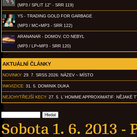
(MP3 / SPLIT 12" - SRR 119)
YS - TRADING GOLD FOR GARBAGE
(MP3 / MC+MP3 - SRR 122)
ARANANAR - DOMOV, CO NEBYL
(MP3 / LP+MP3 - SRR 120)
AKTUÁLNÍ ČLÁNKY
NOVINKY:
29. 7. SRSS 2026: NÁZEV ~ MÍSTO
INKVIZICE:
31. 5. DOMINIK DUKA
NEJCHYTŘEJŠÍ KECY:
27. 5. L´HOMME APPROXIMATIF: NĚJAKÉ 
Sobota 1. 6. 2013 -