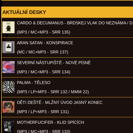
AKTUÁLNÍ DESKY
CARDO & DECUMANUS - BRDSKEJ VLAK DO NEZNÁMA / D
(MP3 / MC+MP3 - SRR 135)
ARAN SATAN - KONSPIRACE
(MC / MC+MP3 - SRR 137)
SEVERNÍ NÁSTUPIŠTĚ - NOVÉ PÍSNĚ
(MP3 / MC+MP3 - SRR 134)
PALMA - TĚLESO
(MP3 / LP+MP3 - SRR 132 / MMM 22)
DĚTI DEŠTĚ - MLŽNÝ ÚVOD JASNÝ KONEC
(MP3 / LP+MP3 - SRR 131)
MOTHERFUCIFER - KLID SPÍCÍCH
(MP3 / MC+MP3 - SRR 133)