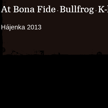
At Bona Fide
Bullfrog
K-
·
·
Hájenka 2013