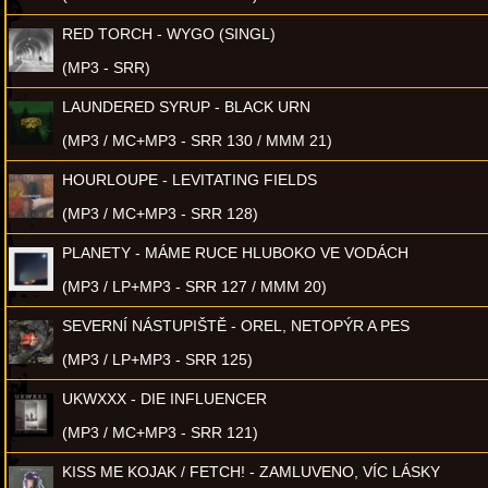
RED TORCH - WYGO (SINGL)
(MP3 - SRR)
LAUNDERED SYRUP - BLACK URN
(MP3 / MC+MP3 - SRR 130 / MMM 21)
HOURLOUPE - LEVITATING FIELDS
(MP3 / MC+MP3 - SRR 128)
PLANETY - MÁME RUCE HLUBOKO VE VODÁCH
(MP3 / LP+MP3 - SRR 127 / MMM 20)
SEVERNÍ NÁSTUPIŠTĚ - OREL, NETOPÝR A PES
(MP3 / LP+MP3 - SRR 125)
UKWXXX - DIE INFLUENCER
(MP3 / MC+MP3 - SRR 121)
KISS ME KOJAK / FETCH! - ZAMLUVENO, VÍC LÁSKY