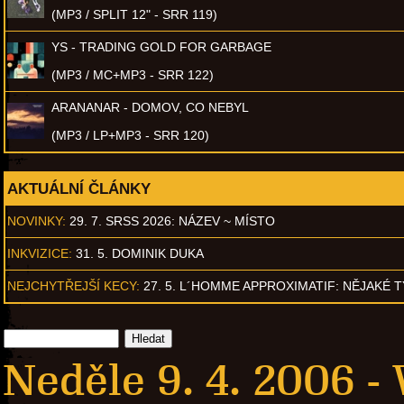
(MP3 / SPLIT 12" - SRR 119)
YS - TRADING GOLD FOR GARBAGE
(MP3 / MC+MP3 - SRR 122)
ARANANAR - DOMOV, CO NEBYL
(MP3 / LP+MP3 - SRR 120)
AKTUÁLNÍ ČLÁNKY
NOVINKY:
29. 7. SRSS 2026: NÁZEV ~ MÍSTO
INKVIZICE:
31. 5. DOMINIK DUKA
NEJCHYTŘEJŠÍ KECY:
27. 5. L´HOMME APPROXIMATIF: NĚJAKÉ 
Neděle 9. 4. 2006 -