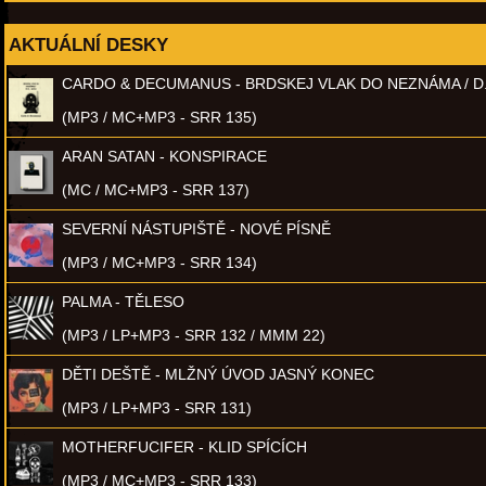
AKTUÁLNÍ DESKY
CARDO & DECUMANUS - BRDSKEJ VLAK DO NEZNÁMA / D
(MP3 / MC+MP3 - SRR 135)
ARAN SATAN - KONSPIRACE
(MC / MC+MP3 - SRR 137)
SEVERNÍ NÁSTUPIŠTĚ - NOVÉ PÍSNĚ
(MP3 / MC+MP3 - SRR 134)
PALMA - TĚLESO
(MP3 / LP+MP3 - SRR 132 / MMM 22)
DĚTI DEŠTĚ - MLŽNÝ ÚVOD JASNÝ KONEC
(MP3 / LP+MP3 - SRR 131)
MOTHERFUCIFER - KLID SPÍCÍCH
(MP3 / MC+MP3 - SRR 133)