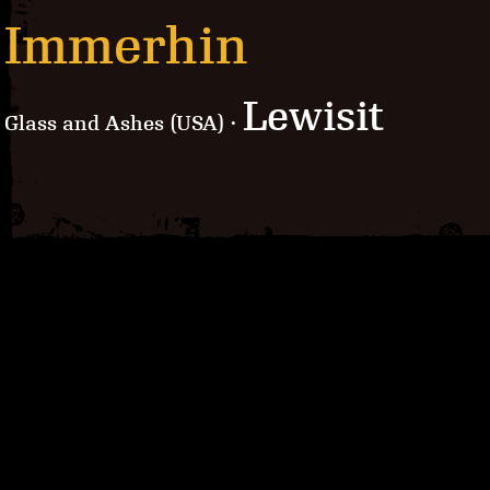
Immerhin
Lewisit
Glass and Ashes (USA) ·