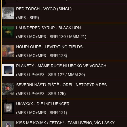
RED TORCH - WYGO (SINGL)
(MP3 - SRR)
LAUNDERED SYRUP - BLACK URN
(MP3 / MC+MP3 - SRR 130 / MMM 21)
HOURLOUPE - LEVITATING FIELDS
(MP3 / MC+MP3 - SRR 128)
PLANETY - MÁME RUCE HLUBOKO VE VODÁCH
(MP3 / LP+MP3 - SRR 127 / MMM 20)
SEVERNÍ NÁSTUPIŠTĚ - OREL, NETOPÝR A PES
(MP3 / LP+MP3 - SRR 125)
UKWXXX - DIE INFLUENCER
(MP3 / MC+MP3 - SRR 121)
KISS ME KOJAK / FETCH! - ZAMLUVENO, VÍC LÁSKY