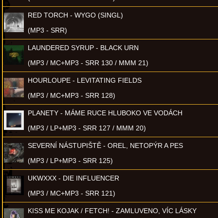
RED TORCH - WYGO (SINGL)
(MP3 - SRR)
LAUNDERED SYRUP - BLACK URN
(MP3 / MC+MP3 - SRR 130 / MMM 21)
HOURLOUPE - LEVITATING FIELDS
(MP3 / MC+MP3 - SRR 128)
PLANETY - MÁME RUCE HLUBOKO VE VODÁCH
(MP3 / LP+MP3 - SRR 127 / MMM 20)
SEVERNÍ NÁSTUPIŠTĚ - OREL, NETOPÝR A PES
(MP3 / LP+MP3 - SRR 125)
UKWXXX - DIE INFLUENCER
(MP3 / MC+MP3 - SRR 121)
KISS ME KOJAK / FETCH! - ZAMLUVENO, VÍC LÁSKY