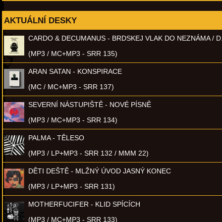
AKTUÁLNÍ DESKY
CARDO & DECUMANUS - BRDSKEJ VLAK DO NEZNÁMA / D
(MP3 / MC+MP3 - SRR 135)
ARAN SATAN - KONSPIRACE
(MC / MC+MP3 - SRR 137)
SEVERNÍ NÁSTUPIŠTĚ - NOVÉ PÍSNĚ
(MP3 / MC+MP3 - SRR 134)
PALMA - TĚLESO
(MP3 / LP+MP3 - SRR 132 / MMM 22)
DĚTI DEŠTĚ - MLŽNÝ ÚVOD JASNÝ KONEC
(MP3 / LP+MP3 - SRR 131)
MOTHERFUCIFER - KLID SPÍCÍCH
(MP3 / MC+MP3 - SRR 133)