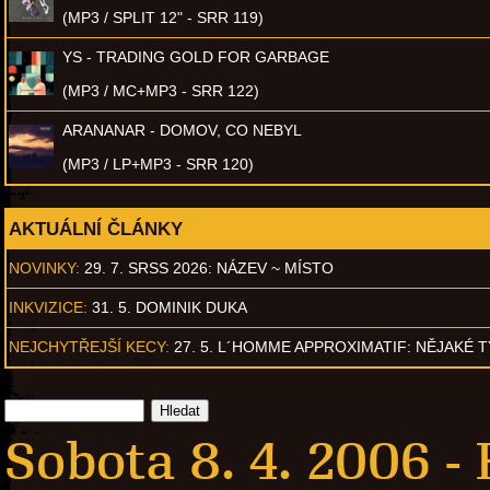
(MP3 / SPLIT 12" - SRR 119)
YS - TRADING GOLD FOR GARBAGE
(MP3 / MC+MP3 - SRR 122)
ARANANAR - DOMOV, CO NEBYL
(MP3 / LP+MP3 - SRR 120)
AKTUÁLNÍ ČLÁNKY
NOVINKY:
29. 7. SRSS 2026: NÁZEV ~ MÍSTO
INKVIZICE:
31. 5. DOMINIK DUKA
NEJCHYTŘEJŠÍ KECY:
27. 5. L´HOMME APPROXIMATIF: NĚJAKÉ 
Sobota 8. 4. 2006 -