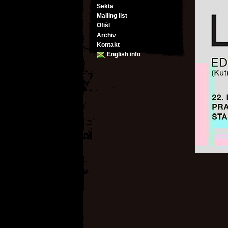
Sekta
Mailing list
Ofišl
Archiv
Kontakt
English info