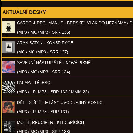
AKTUÁLNÍ DESKY
CARDO & DECUMANUS - BRDSKEJ VLAK DO NEZNÁMA / D
(MP3 / MC+MP3 - SRR 135)
ARAN SATAN - KONSPIRACE
(MC / MC+MP3 - SRR 137)
SEVERNÍ NÁSTUPIŠTĚ - NOVÉ PÍSNĚ
(MP3 / MC+MP3 - SRR 134)
PALMA - TĚLESO
(MP3 / LP+MP3 - SRR 132 / MMM 22)
DĚTI DEŠTĚ - MLŽNÝ ÚVOD JASNÝ KONEC
(MP3 / LP+MP3 - SRR 131)
MOTHERFUCIFER - KLID SPÍCÍCH
(MP3 / MC+MP3 - SRR 133)