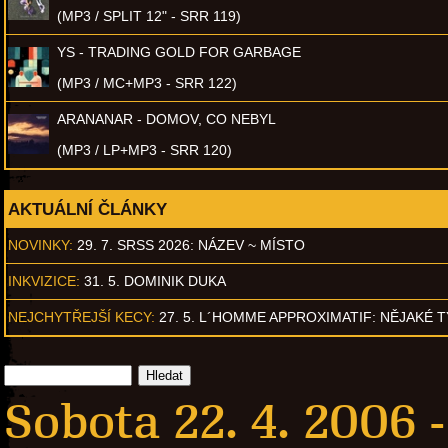
(MP3 / SPLIT 12" - SRR 119)
YS - TRADING GOLD FOR GARBAGE
(MP3 / MC+MP3 - SRR 122)
ARANANAR - DOMOV, CO NEBYL
(MP3 / LP+MP3 - SRR 120)
AKTUÁLNÍ ČLÁNKY
NOVINKY:
29. 7. SRSS 2026: NÁZEV ~ MÍSTO
INKVIZICE:
31. 5. DOMINIK DUKA
NEJCHYTŘEJŠÍ KECY:
27. 5. L´HOMME APPROXIMATIF: NĚJAKÉ 
Sobota 22. 4. 2006 