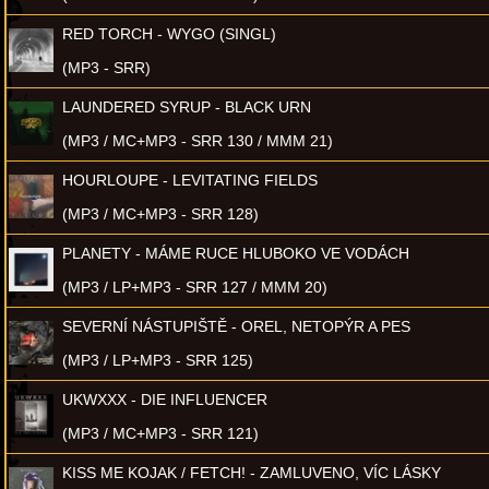
RED TORCH - WYGO (SINGL)
(MP3 - SRR)
LAUNDERED SYRUP - BLACK URN
(MP3 / MC+MP3 - SRR 130 / MMM 21)
HOURLOUPE - LEVITATING FIELDS
(MP3 / MC+MP3 - SRR 128)
PLANETY - MÁME RUCE HLUBOKO VE VODÁCH
(MP3 / LP+MP3 - SRR 127 / MMM 20)
SEVERNÍ NÁSTUPIŠTĚ - OREL, NETOPÝR A PES
(MP3 / LP+MP3 - SRR 125)
UKWXXX - DIE INFLUENCER
(MP3 / MC+MP3 - SRR 121)
KISS ME KOJAK / FETCH! - ZAMLUVENO, VÍC LÁSKY