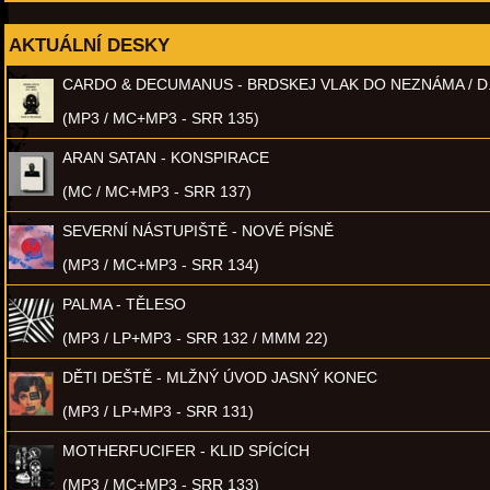
AKTUÁLNÍ DESKY
CARDO & DECUMANUS - BRDSKEJ VLAK DO NEZNÁMA / D
(MP3 / MC+MP3 - SRR 135)
ARAN SATAN - KONSPIRACE
(MC / MC+MP3 - SRR 137)
SEVERNÍ NÁSTUPIŠTĚ - NOVÉ PÍSNĚ
(MP3 / MC+MP3 - SRR 134)
PALMA - TĚLESO
(MP3 / LP+MP3 - SRR 132 / MMM 22)
DĚTI DEŠTĚ - MLŽNÝ ÚVOD JASNÝ KONEC
(MP3 / LP+MP3 - SRR 131)
MOTHERFUCIFER - KLID SPÍCÍCH
(MP3 / MC+MP3 - SRR 133)