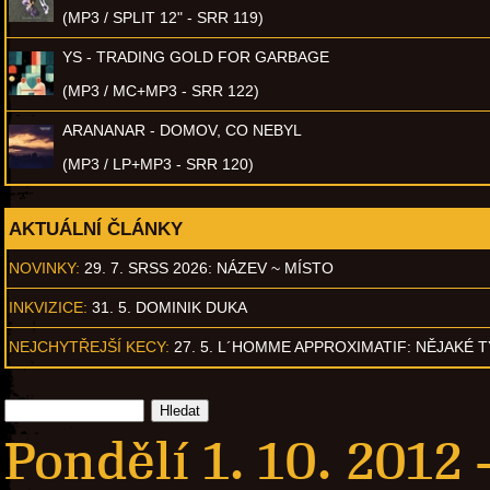
(MP3 / SPLIT 12" - SRR 119)
YS - TRADING GOLD FOR GARBAGE
(MP3 / MC+MP3 - SRR 122)
ARANANAR - DOMOV, CO NEBYL
(MP3 / LP+MP3 - SRR 120)
AKTUÁLNÍ ČLÁNKY
NOVINKY:
29. 7. SRSS 2026: NÁZEV ~ MÍSTO
INKVIZICE:
31. 5. DOMINIK DUKA
NEJCHYTŘEJŠÍ KECY:
27. 5. L´HOMME APPROXIMATIF: NĚJAKÉ 
Pondělí 1. 10. 2012 