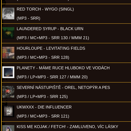
RED TORCH - WYGO (SINGL)
(MP3 - SRR)
LAUNDERED SYRUP - BLACK URN
(MP3 / MC+MP3 - SRR 130 / MMM 21)
HOURLOUPE - LEVITATING FIELDS
(MP3 / MC+MP3 - SRR 128)
PLANETY - MÁME RUCE HLUBOKO VE VODÁCH
(MP3 / LP+MP3 - SRR 127 / MMM 20)
SEVERNÍ NÁSTUPIŠTĚ - OREL, NETOPÝR A PES
(MP3 / LP+MP3 - SRR 125)
UKWXXX - DIE INFLUENCER
(MP3 / MC+MP3 - SRR 121)
KISS ME KOJAK / FETCH! - ZAMLUVENO, VÍC LÁSKY