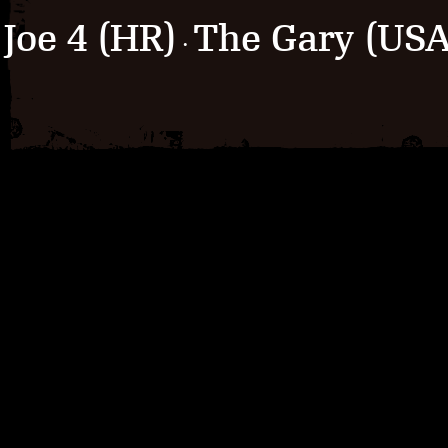
Joe 4 (HR)
The Gary (USA
·