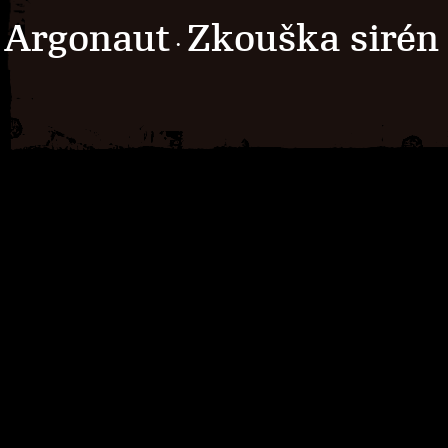
Argonaut
Zkouška sirén
·