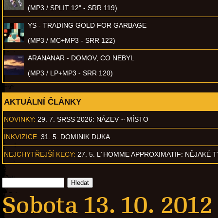
(MP3 / SPLIT 12" - SRR 119)
YS - TRADING GOLD FOR GARBAGE
(MP3 / MC+MP3 - SRR 122)
ARANANAR - DOMOV, CO NEBYL
(MP3 / LP+MP3 - SRR 120)
AKTUÁLNÍ ČLÁNKY
NOVINKY:
29. 7. SRSS 2026: NÁZEV ~ MÍSTO
INKVIZICE:
31. 5. DOMINIK DUKA
NEJCHYTŘEJŠÍ KECY:
27. 5. L´HOMME APPROXIMATIF: NĚJAKÉ 
Sobota 13. 10. 2012