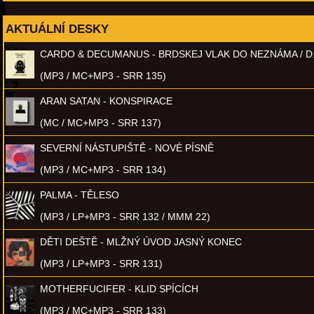
AKTUÁLNÍ DESKY
CARDO & DECUMANUS - BRDSKEJ VLAK DO NEZNÁMA / D
(MP3 / MC+MP3 - SRR 135)
ARAN SATAN - KONSPIRACE
(MC / MC+MP3 - SRR 137)
SEVERNÍ NÁSTUPIŠTĚ - NOVÉ PÍSNĚ
(MP3 / MC+MP3 - SRR 134)
PALMA - TĚLESO
(MP3 / LP+MP3 - SRR 132 / MMM 22)
DĚTI DEŠTĚ - MLŽNÝ ÚVOD JASNÝ KONEC
(MP3 / LP+MP3 - SRR 131)
MOTHERFUCIFER - KLID SPÍCÍCH
(MP3 / MC+MP3 - SRR 133)