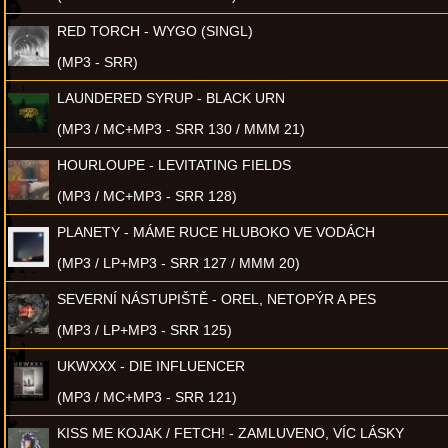
RED TORCH - WYGO (SINGL)
(MP3 - SRR)
LAUNDERED SYRUP - BLACK URN
(MP3 / MC+MP3 - SRR 130 / MMM 21)
HOURLOUPE - LEVITATING FIELDS
(MP3 / MC+MP3 - SRR 128)
PLANETY - MÁME RUCE HLUBOKO VE VODÁCH
(MP3 / LP+MP3 - SRR 127 / MMM 20)
SEVERNÍ NÁSTUPIŠTĚ - OREL, NETOPÝR A PES
(MP3 / LP+MP3 - SRR 125)
UKWXXX - DIE INFLUENCER
(MP3 / MC+MP3 - SRR 121)
KISS ME KOJAK / FETCH! - ZAMLUVENO, VÍC LÁSKY