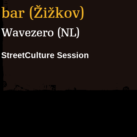
bar (Žižkov)
Wavezero (NL)
StreetCulture Session