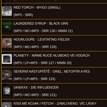
RED TORCH - WYGO (SINGL)
(MP3 - SRR)
LAUNDERED SYRUP - BLACK URN
(MP3 / MC+MP3 - SRR 130 / MMM 21)
HOURLOUPE - LEVITATING FIELDS
(MP3 / MC+MP3 - SRR 128)
PLANETY - MÁME RUCE HLUBOKO VE VODÁCH
(MP3 / LP+MP3 - SRR 127 / MMM 20)
SEVERNÍ NÁSTUPIŠTĚ - OREL, NETOPÝR A PES
(MP3 / LP+MP3 - SRR 125)
UKWXXX - DIE INFLUENCER
(MP3 / MC+MP3 - SRR 121)
KISS ME KOJAK / FETCH! - ZAMLUVENO, VÍC LÁSKY