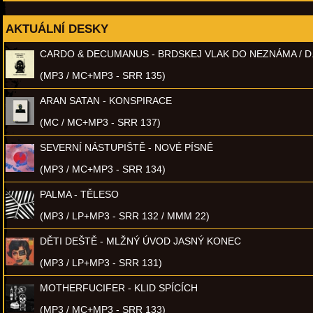
AKTUÁLNÍ DESKY
CARDO & DECUMANUS - BRDSKEJ VLAK DO NEZNÁMA / D
(MP3 / MC+MP3 - SRR 135)
ARAN SATAN - KONSPIRACE
(MC / MC+MP3 - SRR 137)
SEVERNÍ NÁSTUPIŠTĚ - NOVÉ PÍSNĚ
(MP3 / MC+MP3 - SRR 134)
PALMA - TĚLESO
(MP3 / LP+MP3 - SRR 132 / MMM 22)
DĚTI DEŠTĚ - MLŽNÝ ÚVOD JASNÝ KONEC
(MP3 / LP+MP3 - SRR 131)
MOTHERFUCIFER - KLID SPÍCÍCH
(MP3 / MC+MP3 - SRR 133)