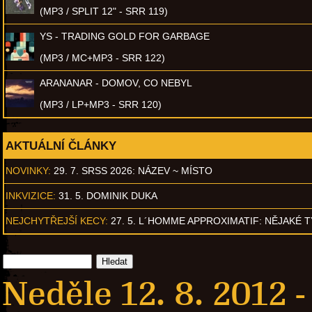
(MP3 / SPLIT 12" - SRR 119)
YS - TRADING GOLD FOR GARBAGE
(MP3 / MC+MP3 - SRR 122)
ARANANAR - DOMOV, CO NEBYL
(MP3 / LP+MP3 - SRR 120)
AKTUÁLNÍ ČLÁNKY
NOVINKY:
29. 7. SRSS 2026: NÁZEV ~ MÍSTO
INKVIZICE:
31. 5. DOMINIK DUKA
NEJCHYTŘEJŠÍ KECY:
27. 5. L´HOMME APPROXIMATIF: NĚJAKÉ 
Neděle 12. 8. 2012 