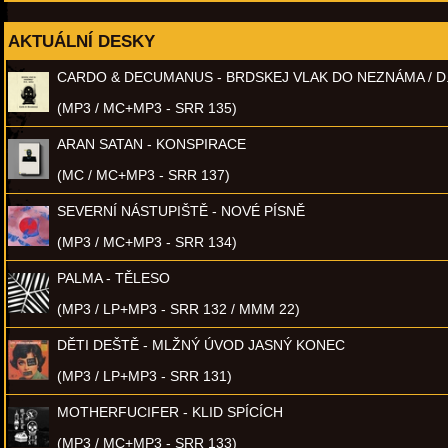
AKTUÁLNÍ DESKY
CARDO & DECUMANUS - BRDSKEJ VLAK DO NEZNÁMA / D
(MP3 / MC+MP3 - SRR 135)
ARAN SATAN - KONSPIRACE
(MC / MC+MP3 - SRR 137)
SEVERNÍ NÁSTUPIŠTĚ - NOVÉ PÍSNĚ
(MP3 / MC+MP3 - SRR 134)
PALMA - TĚLESO
(MP3 / LP+MP3 - SRR 132 / MMM 22)
DĚTI DEŠTĚ - MLŽNÝ ÚVOD JASNÝ KONEC
(MP3 / LP+MP3 - SRR 131)
MOTHERFUCIFER - KLID SPÍCÍCH
(MP3 / MC+MP3 - SRR 133)