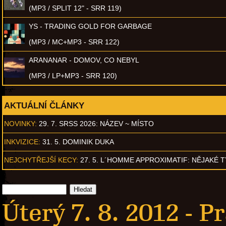
(MP3 / SPLIT 12" - SRR 119)
YS - TRADING GOLD FOR GARBAGE
(MP3 / MC+MP3 - SRR 122)
ARANANAR - DOMOV, CO NEBYL
(MP3 / LP+MP3 - SRR 120)
AKTUÁLNÍ ČLÁNKY
NOVINKY:
29. 7. SRSS 2026: NÁZEV ~ MÍSTO
INKVIZICE:
31. 5. DOMINIK DUKA
NEJCHYTŘEJŠÍ KECY:
27. 5. L´HOMME APPROXIMATIF: NĚJAKÉ 
Úterý 7. 8. 2012 -
Pr