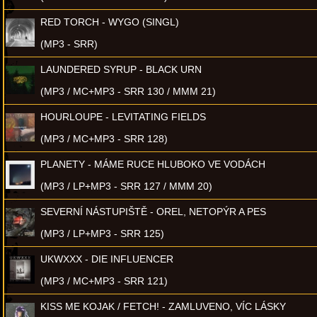
RED TORCH - WYGO (SINGL)
(MP3 - SRR)
LAUNDERED SYRUP - BLACK URN
(MP3 / MC+MP3 - SRR 130 / MMM 21)
HOURLOUPE - LEVITATING FIELDS
(MP3 / MC+MP3 - SRR 128)
PLANETY - MÁME RUCE HLUBOKO VE VODÁCH
(MP3 / LP+MP3 - SRR 127 / MMM 20)
SEVERNÍ NÁSTUPIŠTĚ - OREL, NETOPÝR A PES
(MP3 / LP+MP3 - SRR 125)
UKWXXX - DIE INFLUENCER
(MP3 / MC+MP3 - SRR 121)
KISS ME KOJAK / FETCH! - ZAMLUVENO, VÍC LÁSKY