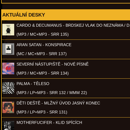
AKTUÁLNÍ DESKY
CARDO & DECUMANUS - BRDSKEJ VLAK DO NEZNÁMA / D
(MP3 / MC+MP3 - SRR 135)
ARAN SATAN - KONSPIRACE
(MC / MC+MP3 - SRR 137)
SEVERNÍ NÁSTUPIŠTĚ - NOVÉ PÍSNĚ
(MP3 / MC+MP3 - SRR 134)
PALMA - TĚLESO
(MP3 / LP+MP3 - SRR 132 / MMM 22)
DĚTI DEŠTĚ - MLŽNÝ ÚVOD JASNÝ KONEC
(MP3 / LP+MP3 - SRR 131)
MOTHERFUCIFER - KLID SPÍCÍCH