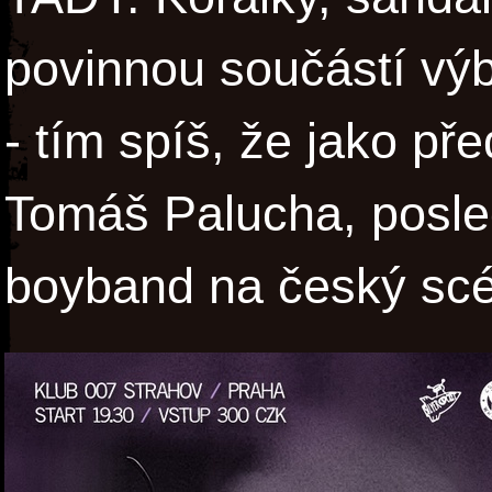
povinnou součástí vý
- tím spíš, že jako př
Tomáš Palucha, posle
boyband na český sc