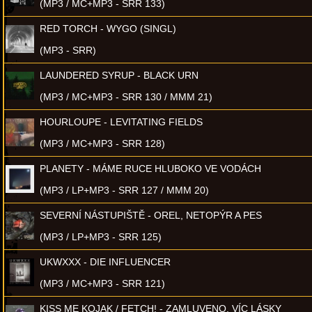
(MP3 / MC+MP3 - SRR 133)
RED TORCH - WYGO (SINGL)
(MP3 - SRR)
LAUNDERED SYRUP - BLACK URN
(MP3 / MC+MP3 - SRR 130 / MMM 21)
HOURLOUPE - LEVITATING FIELDS
(MP3 / MC+MP3 - SRR 128)
PLANETY - MÁME RUCE HLUBOKO VE VODÁCH
(MP3 / LP+MP3 - SRR 127 / MMM 20)
SEVERNÍ NÁSTUPIŠTĚ - OREL, NETOPÝR A PES
(MP3 / LP+MP3 - SRR 125)
UKWXXX - DIE INFLUENCER
(MP3 / MC+MP3 - SRR 121)
KISS ME KOJAK / FETCH! - ZAMLUVENO, VÍC LÁSKY