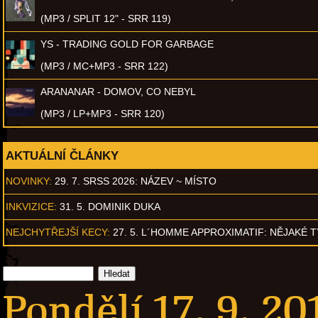
(MP3 / SPLIT 12" - SRR 119)
YS - TRADING GOLD FOR GARBAGE
(MP3 / MC+MP3 - SRR 122)
ARANANAR - DOMOV, CO NEBYL
(MP3 / LP+MP3 - SRR 120)
AKTUÁLNÍ ČLÁNKY
NOVINKY:
29. 7. SRSS 2026: NÁZEV ~ MÍSTO
INKVIZICE:
31. 5. DOMINIK DUKA
NEJCHYTŘEJŠÍ KECY:
27. 5. L´HOMME APPROXIMATIF: NĚJAKÉ 
Pondělí 17. 9. 20